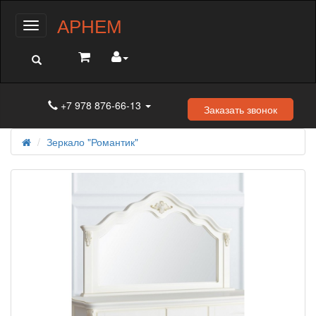
АРНЕМ
Меню
+7 978 876-66-13
Заказать звонок
Зеркало "Романтик"