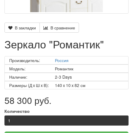
В закладки
В сравнение
Зеркало "Романтик"
Производитель:
Россия
Модель:
Романтик
Наличие:
2-3 Days
Размеры (Д x Ш x В):
140 x 10 x 82 см
58 300 руб.
Количество