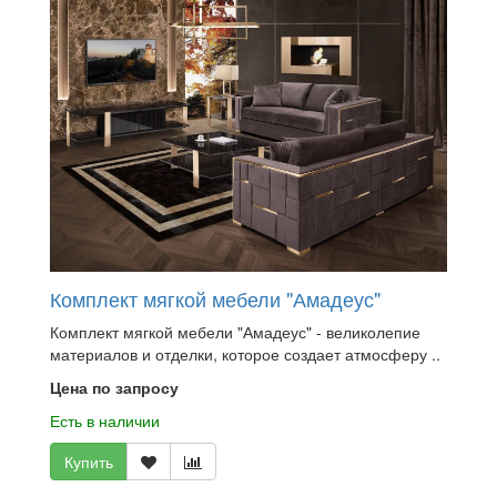
Комплект мягкой мебели "Амадеус"
Комплект мягкой мебели "Амадеус" - великолепие
материалов и отделки, которое создает атмосферу ..
Цена по запросу
Есть в наличии
Купить