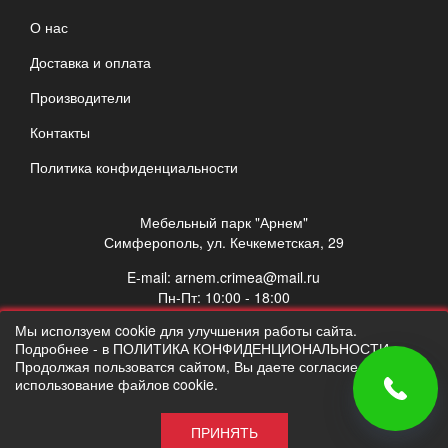
О нас
Доставка и оплата
Производители
Контакты
Политика конфиденциальности
Мебельный парк "Арнем"
Симферополь, ул. Кечкеметская, 29
E-mail:
arnem.crimea@mail.ru
Пн-Пт: 10:00 - 18:00
Сб: 10:00 - 17:00
Мы исползуем cookie для улучшения работы сайта.
Вс: выходной
Подробнее - в ПОЛИТИКА КОНФИДЕНЦИОНАЛЬНОСТИ.
Продолжая пользоватся сайтом, Вы даете согласие на
использование файлов cookie.
ПРИНЯТЬ