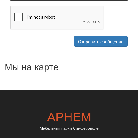
Мы на карте
Арнем
Мебель на заказ в Симферополе
Корпусная мебель в Симферополе
АРНЕМ
Мебельный парк в Симферополе