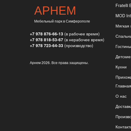
АРНЕМ
Fratelli 
MOD Int
Мебельный парк в Симферополе
Мягкая
+7 978 876-66-13
(в рабочее время)
Спальн
+7 978 818-53-67
(в нерабочее время)
+7 978 723-64-33
(производство)
Гостин
Детские
Арнем
2026. Все права защищены.
Кухни
Прихож
Главна
О нас
Доставк
Произв
Контакт