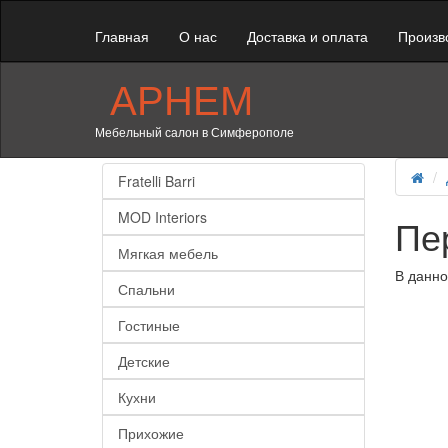
Главная
О нас
Доставка и оплата
Произв
АРНЕМ
Мебельный салон в Симферополе
Fratelli Barri
MOD Interiors
Пе
Мягкая мебель
В данно
Спальни
Гостиные
Детские
Кухни
Прихожие