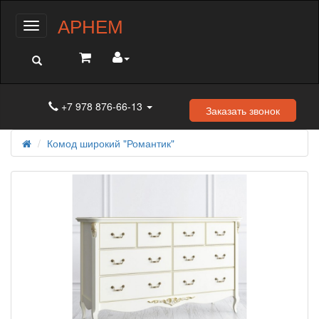
АРНЕМ
Меню
+7 978 876-66-13
Заказать звонок
Комод широкий "Романтик"