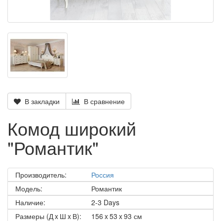
В закладки
В сравнение
Комод широкий
"Романтик"
Производитель:
Россия
Модель:
Романтик
Наличие:
2-3 Days
Размеры (Д x Ш x В):
156 x 53 x 93 см