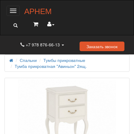
АРНЕМ
Меню
+7 978 876-66-13
Заказать звонок
Спальни
Тумбы прикроватные
Тумба прикроватная "Авиньон" 2ящ.