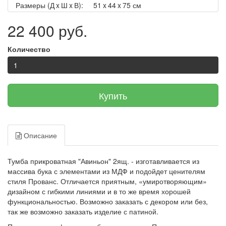
Размеры (Д x Ш x В):
51 x 44 x 75 см
22 400 руб.
Количество
Купить
Описание
Тумба прикроватная "Авиньон" 2ящ. - изготавливается из
массива бука с элементами из МДФ и подойдет ценителям
стиля Прованс. Отличается приятным, «умиротворяющим»
дизайном с гибкими линиями и в то же время хорошей
функциональностью. Возможно заказать с декором или без,
так же возможно заказать изделие с патиной.