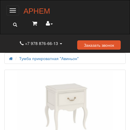
АРНЕМ
Меню
+7 978 876-66-13
Заказать звонок
Тумба прикроватная "Авиньон"