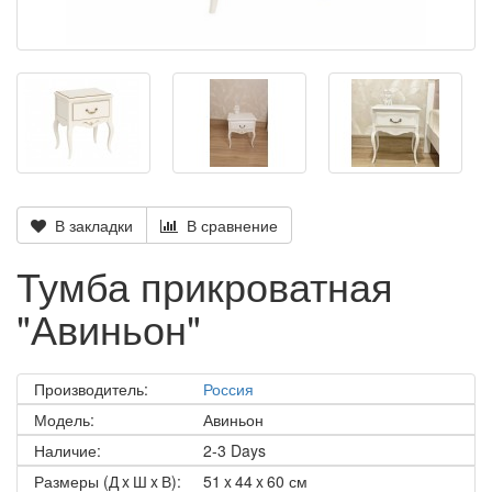
В закладки
В сравнение
Тумба прикроватная
"Авиньон"
Производитель:
Россия
Модель:
Авиньон
Наличие:
2-3 Days
Размеры (Д x Ш x В):
51 x 44 x 60 см