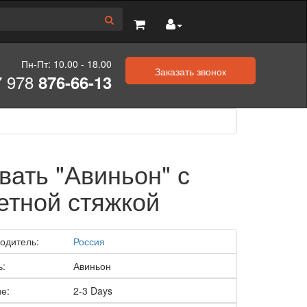
Пн-Пт: 10.00 - 18.00
Заказать звонок
7 978
876-66-13
вать "Авиньон" с
етной стяжкой
одитель:
Россия
ь:
Авиньон
е:
2-3 Days