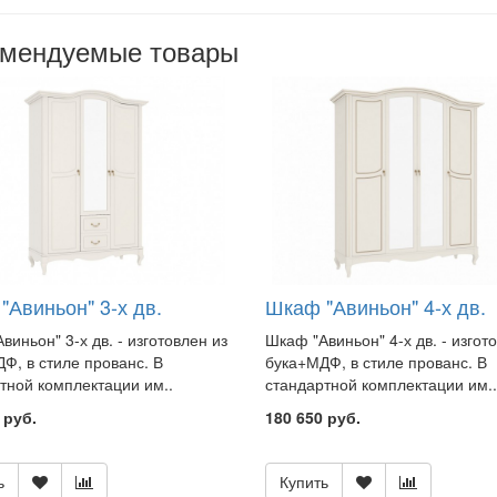
омендуемые товары
"Авиньон" 3-х дв.
Шкаф "Авиньон" 4-х дв.
виньон" 3-х дв. - изготовлен из
Шкаф "Авиньон" 4-х дв. - изгот
Ф, в стиле прованс. В
бука+МДФ, в стиле прованс. В
тной комплектации им..
стандартной комплектации им..
 руб.
180 650 руб.
ь
Купить