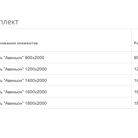
плект
нование элементов
Ра
ь "Авиньон" 900х2000
9
ь "Авиньон" 1200х2000
1
ь "Авиньон" 1400х2000
1
ь "Авиньон" 1600х2000
1
ь "Авиньон" 1800х2000
1