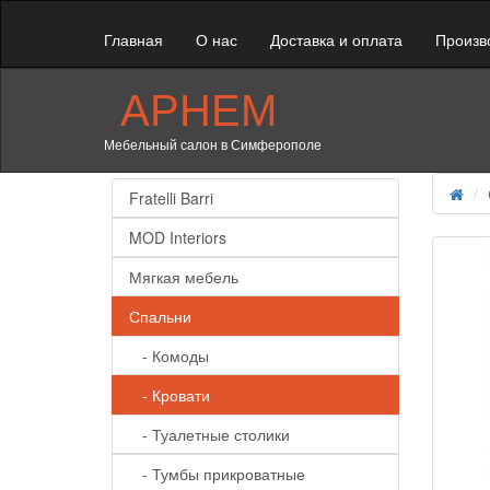
Главная
О нас
Доставка и оплата
Произв
АРНЕМ
Мебельный салон в Симферополе
Fratelli Barri
MOD Interiors
Мягкая мебель
Спальни
- Комоды
- Кровати
- Туалетные столики
- Тумбы прикроватные