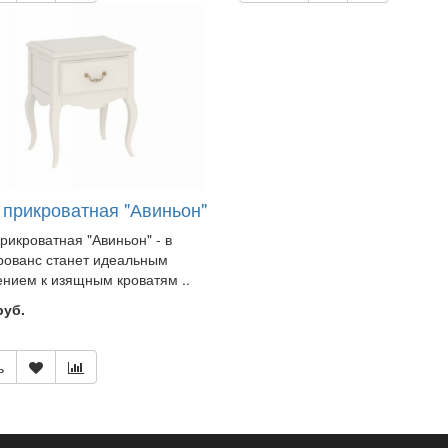
 прикроватная "Авиньон"
рикроватная "Авиньон" - в
рованс станет идеальным
нием к изящным кроватям ..
руб.
ь