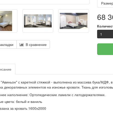
Размер
68 3
Количес
акладки
В сравнение
исание
 "Авиньон" с каретной стяжкой - выполнена из массива бука/МДФ, 
ка декоративных элементов на изножье кровати. Ткань для изголовь
ннее наполнение:
Ортопедические ламели с латодержателями.
е цвета: белый и ваниль
азана за кровать 1600х2000