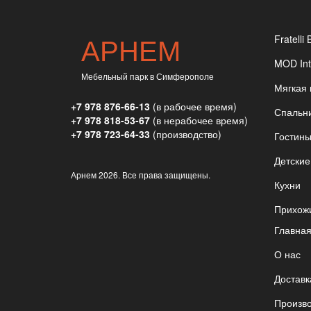
АРНЕМ
Fratelli 
MOD Int
Мебельный парк в Симферополе
Мягкая
+7 978 876-66-13
(в рабочее время)
Спальн
+7 978 818-53-67
(в нерабочее время)
+7 978 723-64-33
(производство)
Гостин
Детские
Арнем
2026. Все права защищены.
Кухни
Прихож
Главна
О нас
Доставк
Произв