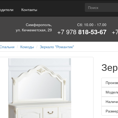
одители
Контакты
Симферополь,
Сб: 10.00 - 17.00
+7 978
+
ул. Кечкеметская, 29
818-53-67
Спальни
Комоды
Зеркало "Романтик"
Зер
Произв
Модел
Наличи
Размер