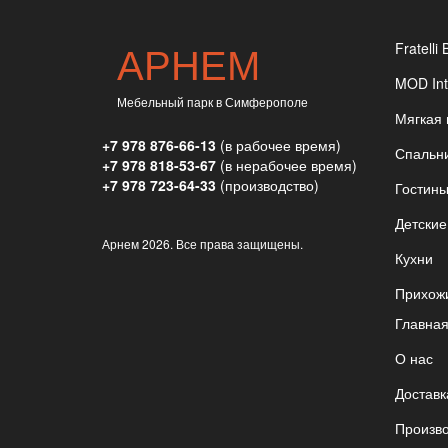
АРНЕМ
Fratelli 
MOD Int
Мебельный парк в Симферополе
Мягкая
+7 978 876-66-13
(в рабочее время)
Спальн
+7 978 818-53-67
(в нерабочее время)
+7 978 723-64-33
(производство)
Гостин
Детские
Арнем
2026. Все права защищены.
Кухни
Прихож
Главна
О нас
Доставк
Произв