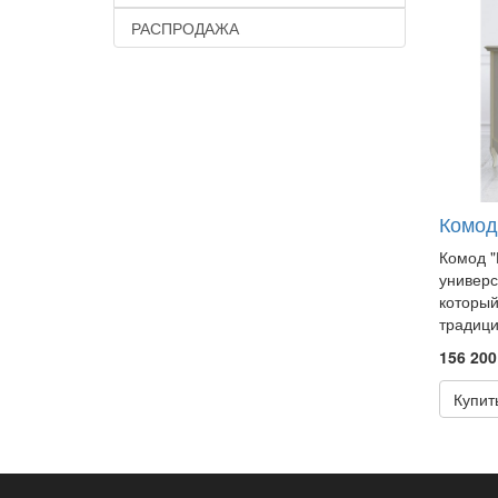
РАСПРОДАЖА
Комод
Комод "
универ
который
традици
156 200
Купит