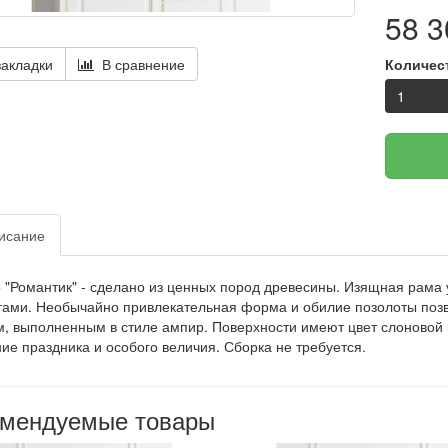
58 3
Количес
акладки
В сравнение
исание
 "Романтик" - сделано из ценных пород древесины. Изящная рам
ами. Необычайно привлекательная форма и обилие позолоты позво
, выполненным в стиле ампир. Поверхности имеют цвет слоновой 
е праздника и особого величия. Сборка не требуется.
омендуемые товары