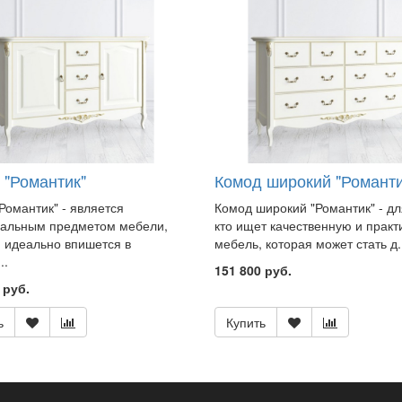
 "Романтик"
Комод широкий "Романти
Романтик" - является
Комод широкий "Романтик" - дл
сальным предметом мебели,
кто ищет качественную и прак
 идеально впишется в
мебель, которая может стать д.
..
151 800 руб.
 руб.
ь
Купить