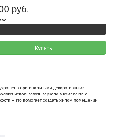
00 руб.
тво
Купить
а украшена оригинальными декоративными
ляют использовать зеркало в комплекте с
кости – это помогает создать жилом помещении