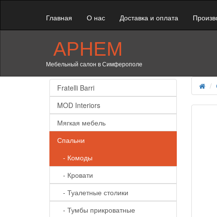
Главная
О нас
Доставка и оплата
Произв
АРНЕМ
Мебельный салон в Симферополе
Fratelli Barri
MOD Interiors
Мягкая мебель
Спальни
- Комоды
- Кровати
- Туалетные столики
- Тумбы прикроватные