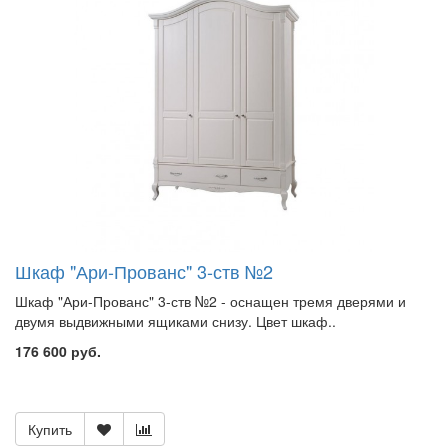
Шкаф "Ари-Прованс" 3-ств №2
Шкаф "Ари-Прованс" 3-ств №2 - оснащен тремя дверями и
двумя выдвижными ящиками снизу. Цвет шкаф..
176 600 руб.
Купить