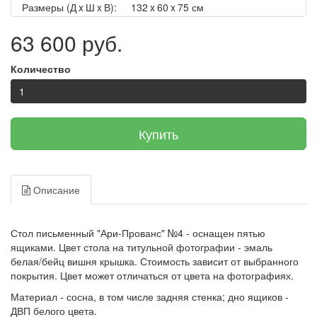
Размеры (Д x Ш x В):
132 x 60 x 75 см
63 600 руб.
Количество
Купить
Описание
Стол письменный "Ари-Прованс" №4 - оснащен пятью
ящиками. Цвет стола на титульной фотографии - эмаль
белая/бейц вишня крышка. Стоимость зависит от выбранного
покрытия. Цвет может отличаться от цвета на фотографиях.
Материал - сосна, в том числе задняя стенка; дно ящиков -
ДВП белого цвета.