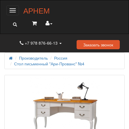
АРНЕМ
Меню
+7 978 876-66-13
Заказать звонок
Производитель
Россия
Стол письменный "Ари-Прованс" №4