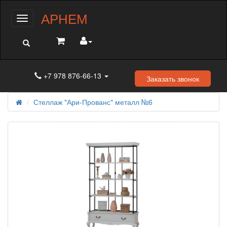
АРНЕМ
Меню
+7 978 876-66-13
Заказать звонок
Стеллаж "Ари-Прованс" металл №6