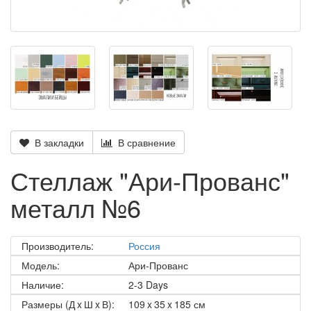
В закладки
В сравнение
Стеллаж "Ари-Прованс"
металл №6
Производитель:
Россия
Модель:
Ари-Прованс
Наличие:
2-3 Days
Размеры (Д x Ш x В):
109 x 35 x 185 см