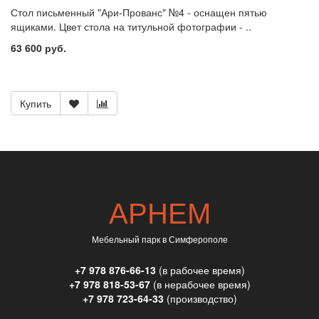
Стол письменный "Ари-Прованс" №4 - оснащен пятью
ящиками. Цвет стола на титульной фотографии - ..
63 600 руб.
Купить
АРНЕМ
Мебельный парк в Симферополе
+7 978 876-66-13
(в рабочее время)
+7 978 818-53-67
(в нерабочее время)
+7 978 723-64-33
(производство)