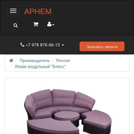
АРНЕМ
Меню
+7 978 876-66-13
Заказать звонок
Производитель
Россия
Лежак модульный "Блисс"