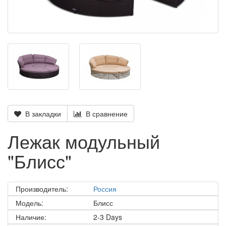
В закладки
В сравнение
Лежак модульный
"Блисс"
Производитель:
Россия
Модель:
Блисс
Наличие:
2-3 Days