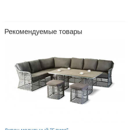
Рекомендуемые товары
Диван модульный "Блисс"