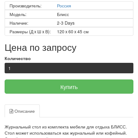
Производитель:
Россия
Модель:
Блисс
Наличие:
2-3 Days
Размеры (Д x Ш x В):
120 x 60 x 45 см
Цена по запросу
Количество
Купить
Описание
Журнальный стол из комплекта мебели для отдыха БЛИСС.
Стол может использоваться как журнальный или кофейный.