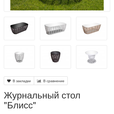
В закладки
В сравнение
Журнальный стол
"Блисс"