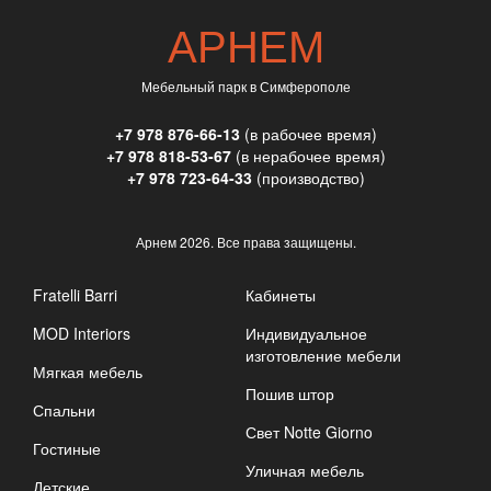
АРНЕМ
Мебельный парк в Симферополе
+7 978 876-66-13
(в рабочее время)
+7 978 818-53-67
(в нерабочее время)
+7 978 723-64-33
(производство)
Арнем
2026. Все права защищены.
Fratelli Barri
Кабинеты
MOD Interiors
Индивидуальное
изготовление мебели
Мягкая мебель
Пошив штор
Спальни
Свет Notte Giorno
Гостиные
Уличная мебель
Детские