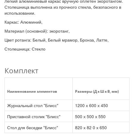
Легкий алюминиевый каркас вручную оплетен экоротангом.
Столешница выполнена из прочного стекла, безопасного в
использовании.
Каркас: Алюминий,
Материал (основной): экоротанг,
Цвет ротанга: Белый, Белый мрамор, Бронза, Латте,
Столешница: Стекло
Комплект
Наименование элементов
Размеры (Д x Ш x В, мм)
Журнальный стол "Блисс"
1200 х 600 х 450
Приставной столик "Блисс"
500 х 500 х 550
Стол для беседки "Блисс"
820 х 82 0 х 650