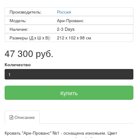
Производитель:
Россия
Модель:
Ари-Прованс
Наличие:
2-3 Days
Размеры (Д x Ш x В):
212 x 102 x 98 см
47 300 руб.
Количество
Купить
Описание
Кровать "Ари-Прованс" №1 - оснащена изножьем. Цвет