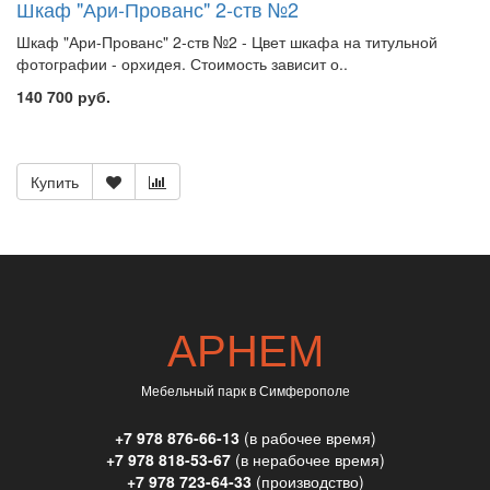
Шкаф "Ари-Прованс" 2-ств №2
Шкаф "Ари-Прованс" 2-ств №2 - Цвет шкафа на титульной
фотографии - орхидея. Стоимость зависит о..
140 700 руб.
Купить
АРНЕМ
Мебельный парк в Симферополе
+7 978 876-66-13
(в рабочее время)
+7 978 818-53-67
(в нерабочее время)
+7 978 723-64-33
(производство)