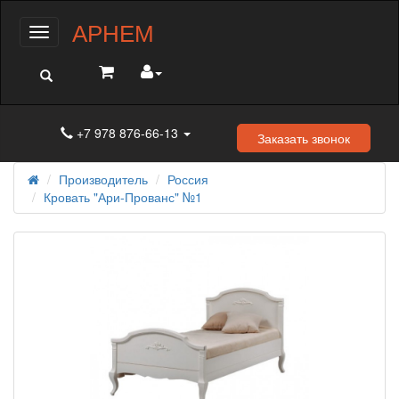
АРНЕМ
Меню
+7 978 876-66-13
Заказать звонок
Производитель
Россия
Кровать "Ари-Прованс" №1