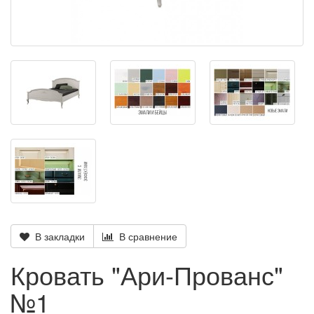
В закладки
В сравнение
Кровать "Ари-Прованс"
№1