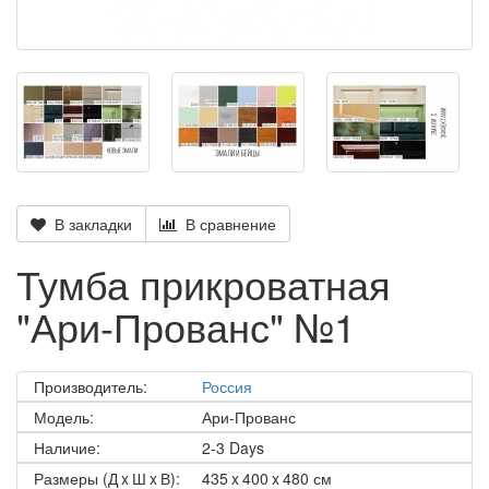
В закладки
В сравнение
Тумба прикроватная
"Ари-Прованс" №1
Производитель:
Россия
Модель:
Ари-Прованс
Наличие:
2-3 Days
Размеры (Д x Ш x В):
435 x 400 x 480 см