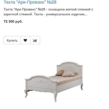
Тахта "Ари-Прованс" №28
Тахта "Ари-Прованс" №28 - оснащена мягкой спинкой с
каретной стяжкой. Тахта - универсальное изделие,..
72 300 руб.
Купить