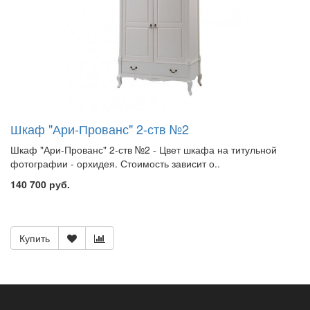
Шкаф "Ари-Прованс" 2-ств №2
Шкаф "Ари-Прованс" 2-ств №2 - Цвет шкафа на титульной
фотографии - орхидея. Стоимость зависит о..
140 700 руб.
Купить