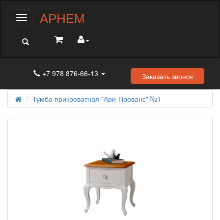
АРНЕМ
Меню
+7 978 876-66-13
Заказать звонок
Тумба прикроватная "Ари-Прованс" №1