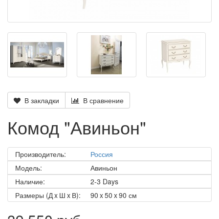
В закладки
В сравнение
Комод "Авиньон"
Производитель:
Россия
Модель:
Авиньон
Наличие:
2-3 Days
Размеры (Д x Ш x В):
90 x 50 x 90 см