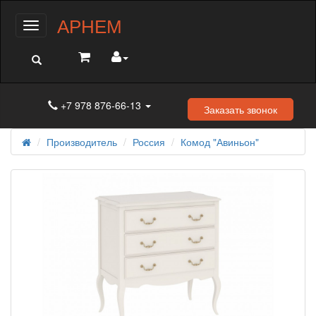
АРНЕМ
Меню
+7 978 876-66-13
Заказать звонок
Производитель
Россия
Комод "Авиньон"