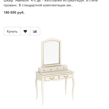
Шкаф "Авиньон" 4-х дв. - изготовлен из бука+МДФ, в стиле
прованс. В стандартной комплектации им..
180 650 руб.
Купить