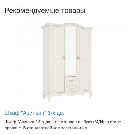
Рекомендуемые товары
Шкаф "Авиньон" 3-х дв.
Шкаф "Авиньон" 3-х дв. - изготовлен из бука+МДФ, в стиле
прованс. В стандартной комплектации им..