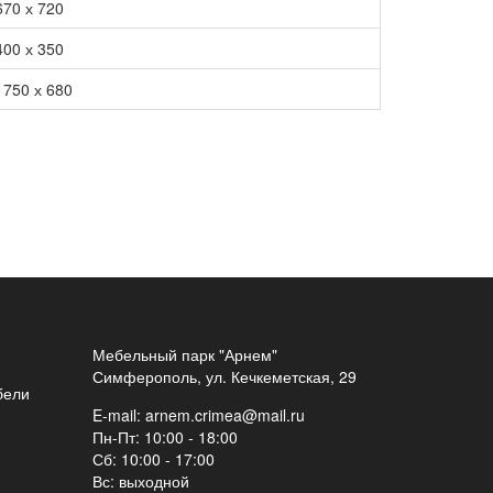
670 х 720
400 х 350
 750 х 680
Мебельный парк "Арнем"
Симферополь, ул. Кечкеметская, 29
бели
E-mail:
arnem.crimea@mail.ru
Пн-Пт: 10:00 - 18:00
Сб: 10:00 - 17:00
Вс: выходной