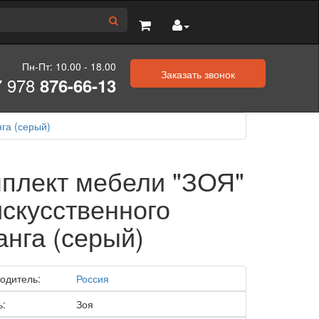
Пн-Пт: 10.00 - 18.00
Заказать звонок
7 978
876-66-13
га (серый)
плект мебели "ЗОЯ"
искусственного
анга (серый)
одитель:
Россия
ь:
Зоя