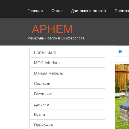
Главная
О нас
Доставка и оплата
Произв
АРНЕМ
Мебельный салон в Симферополе
Fratelli Barri
MOD Interiors
Мягкая мебель
Спальни
Гостиные
Детские
Кухни
Прихожие