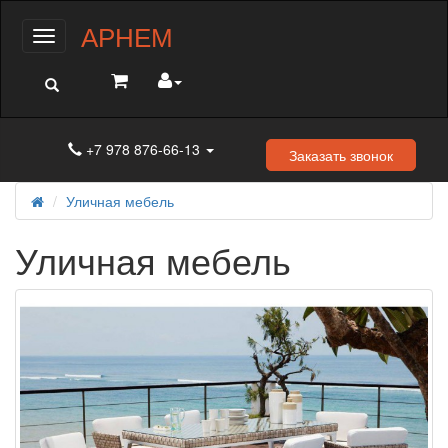
АРНЕМ
Меню
+7 978 876-66-13
Заказать звонок
Уличная мебель
Уличная мебель