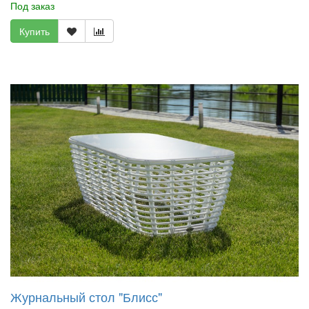
Под заказ
Купить
Журнальный стол "Блисс"