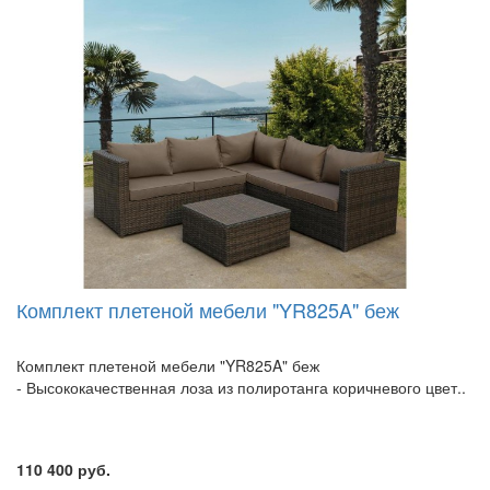
Комплект плетеной мебели "YR825A" беж
Комплект плетеной мебели "YR825A" беж
- Высококачественная лоза из полиротанга коричневого цвет..
110 400 руб.