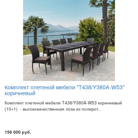
Комплект плетеной мебели "T438/Y380A-W53"
коричневый
Комплект плетеной мебели T438/Y380A-W53 коричневый
(10+1) - высококачественная лоза из полирот..
156 000 руб.