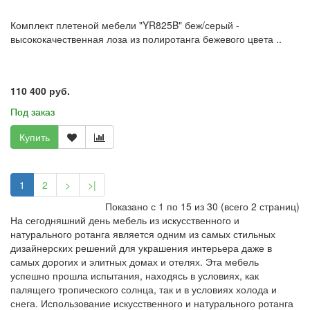
Комплект плетеной мебели "YR825B" беж/серый -
высококачественная лоза из полиротанга бежевого цвета ..
110 400 руб.
Под заказ
Купить
1
2
>
>|
Показано с 1 по 15 из 30 (всего 2 страниц)
На сегодняшний день мебель из искусственного и
натурального ротанга является одним из самых стильных
дизайнерских решений для украшения интерьера даже в
самых дорогих и элитных домах и отелях. Эта мебель
успешно прошла испытания, находясь в условиях, как
палящего тропического солнца, так и в условиях холода и
снега. Использование искусственного и натурального ротанга