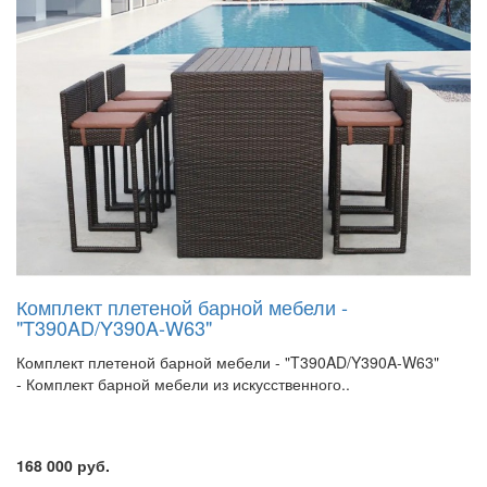
Комплект плетеной барной мебели -
"T390AD/Y390A-W63"
Комплект плетеной барной мебели - "T390AD/Y390A-W63"
- Комплект барной мебели из искусственного..
168 000 руб.