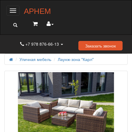
АРНЕМ
Меню
+7 978 876-66-13
Заказать звонок
Уличная мебель
Лаунж-зона "Карл"