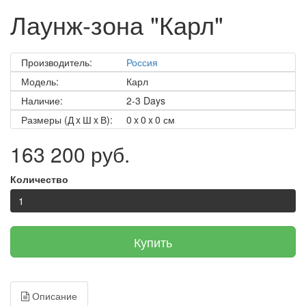
Лаунж-зона "Карл"
Производитель:
Россия
Модель:
Карл
Наличие:
2-3 Days
Размеры (Д x Ш x В):
0 x 0 x 0 см
163 200 руб.
Количество
Купить
Описание