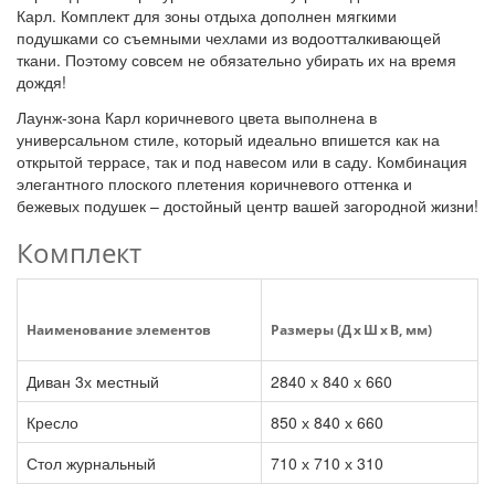
Карл. Комплект для зоны отдыха дополнен мягкими
подушками со съемными чехлами из водоотталкивающей
ткани. Поэтому совсем не обязательно убирать их на время
дождя!
Лаунж-зона Карл коричневого цвета выполнена в
универсальном стиле, который идеально впишется как на
открытой террасе, так и под навесом или в саду. Комбинация
элегантного плоского плетения коричневого оттенка и
бежевых подушек – достойный центр вашей загородной жизни!
Комплект
Наименование элементов
Размеры (Д x Ш x В, мм)
Диван 3х местный
2840 х 840 х 660
Кресло
850 х 840 х 660
Стол журнальный
710 х 710 х 310