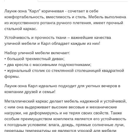
Лаунж-зона "Карл" коричневая - сочетает в себе
комфортабельность, вместимость и стиль. Мебель выполнена
из искусственного ротанга ручного плетения, имеет прочный
стальной каркас.
Устойчивость и прочность ткани – важнейшие качества
уличной мебели и Карл обладает каждым из них!
Набор уличной мебели включает:
• большой трехместный диван;
• два кресла с массивными подлокотниками;
• журнальный столик со стеклянной столешницей квадратной
формы.
Лаунж-зона Карл идеально подходит для уютных вечеров в
компании друзей и семьи!
Металлический каркас делает мебель надежной и устойчивой,
с ним она выдерживает высокие весовые и механические
нагрузки, не деформируясь и не теряя своих свойств. Также
особым преимуществом комплекта является его устойчивость
к погодным условиям: влага, дождь, прямые солнечные лучи,
перепады температуры не являются угрозой для мебели