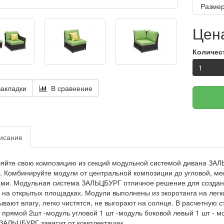
Размер
Цена
Количес
акладки
В сравнение
исание
яйте свою композицию из секций модульной системой дивана ЗАЛЬ
. Комбинируйте модули от центральной композиции до угловой, ме
ми. Модульная система ЗАЛЬЦБУРГ отличное решение для создан
 на открытых площадках. Модули выполнены из экоротанга на лег
ывают влагу, легко чистятся, не выгорают на солнце. В расчетную
 прямой 2шт -модуль угловой 1 шт -модуль боковой левый 1 шт - м
ЗАЛЬЦБУРГ зависит от комплектации