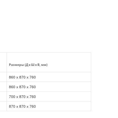
Размеры (Д x Ш x В, мм)
860 х 870 х 760
860 х 870 х 760
700 х 870 х 760
870 х 870 х 760