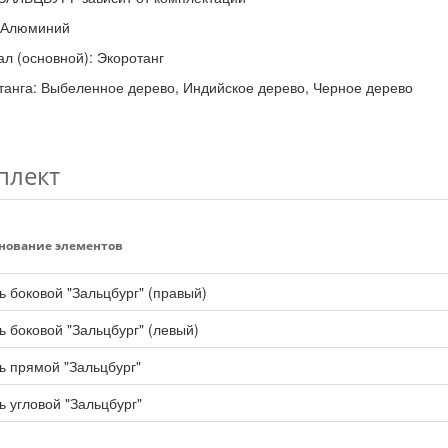
: Алюминий
л (основной): Экоротанг
танга: Выбеленное дерево, Индийское дерево, Черное дерево
плект
нование элементов
 боковой "Зальцбург" (правый)
 боковой "Зальцбург" (левый)
 прямой "Зальцбург"
 угловой "Зальцбург"