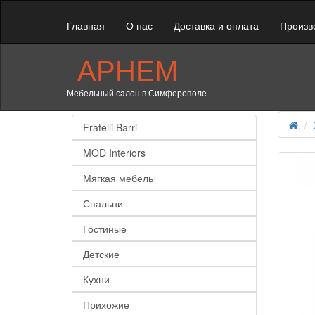
Главная
О нас
Доставка и оплата
Произв
АРНЕМ
Мебельный салон в Симферополе
Fratelli Barri
MOD Interiors
Мягкая мебель
Спальни
Гостиные
Детские
Кухни
Прихожие