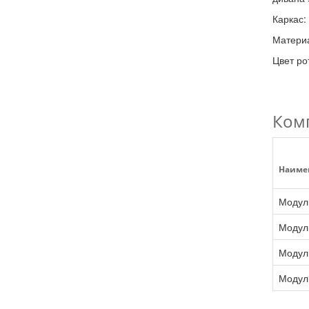
Каркас
Материа
Цвет ро
Ком
Наиме
Модуль
Модуль
Модуль
Модуль