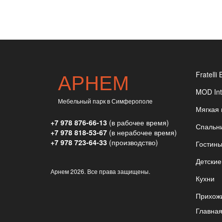
АРНЕМ
Fratelli 
MOD Int
Мебельный парк в Симферополе
Мягкая
+7 978 876-66-13
(в рабочее время)
Спальн
+7 978 818-53-67
(в нерабочее время)
+7 978 723-64-33
(производство)
Гостин
Детские
Арнем
2026. Все права защищены.
Кухни
Прихож
Главна