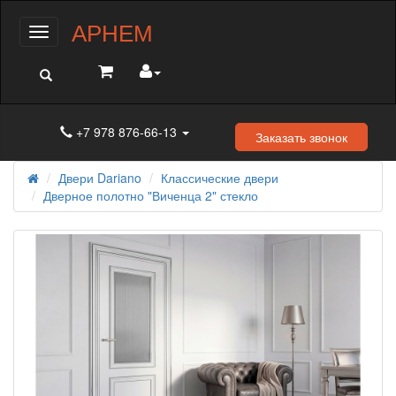
АРНЕМ
Меню
+7 978 876-66-13
Заказать звонок
Двери Dariano
Классические двери
Дверное полотно "Виченца 2" стекло