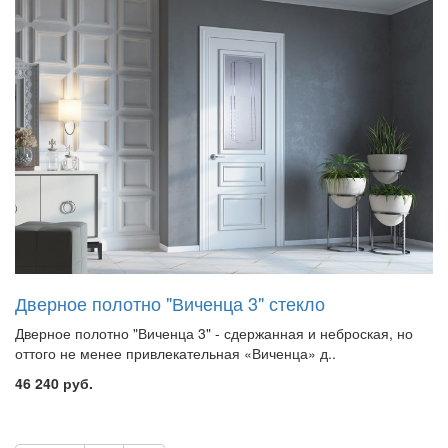
Дверное полотно "Виченца 3" стекло
Дверное полотно "Виченца 3" - сдержанная и неброская, но
оттого не менее привлекательная «Виченца» д..
46 240 руб.