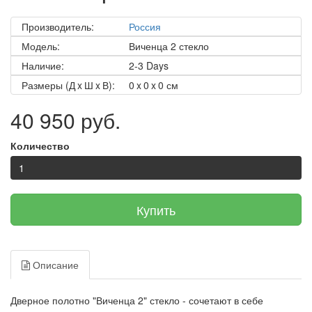
Производитель:
Россия
Модель:
Виченца 2 стекло
Наличие:
2-3 Days
Размеры (Д x Ш x В):
0 x 0 x 0 см
40 950 руб.
Количество
Купить
Описание
Дверное полотно "Виченца 2" стекло - сочетают в себе