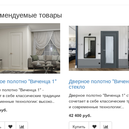
омендуемые товары
ое полотно "Виченца 1"
Дверное полотно "Вичен
стекло
 полотно "Виченца 1" -
Дверное полотно "Виченца 1" с
т в себе классические традиции
сочетает в себе классические 
менные технологии: высоко..
и современные технологии:..
руб.
42 400 руб.
ь
Купить