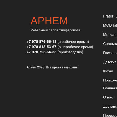
АРНЕМ
Fratelli 
MOD Int
Мебельный парк в Симферополе
Мягкая
+7 978 876-66-13
(в рабочее время)
Спальн
+7 978 818-53-67
(в нерабочее время)
+7 978 723-64-33
(производство)
Гостин
Детские
Арнем
2026. Все права защищены.
Кухни
Прихож
Главна
О нас
Доставк
Произв