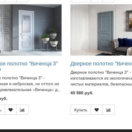
ое полотно "Виченца 3"
Дверное полотно "Вичен
о
Дверное полотно "Виченца 3" -
 полотно "Виченца 3" -
изготавливаются из экологичес
ная и неброская, но оттого не
чистых материалов, безопасных
ривлекательная «Виченца» д..
40 580 руб.
руб.
ь
Купить