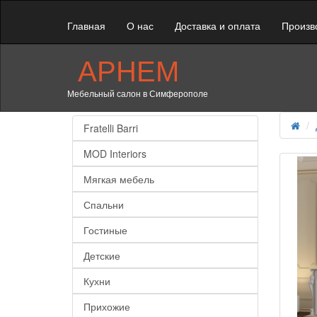
Главная
О нас
Доставка и оплата
Произв
АРНЕМ
Мебельный салон в Симферополе
Fratelli Barri
MOD Interiors
Мягкая мебель
Спальни
Гостиные
Детские
Кухни
Прихожие