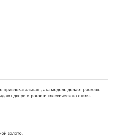
ее привлекательная , эта модель делает роскошь
дают двери строгости классического стиля.
ной золото.