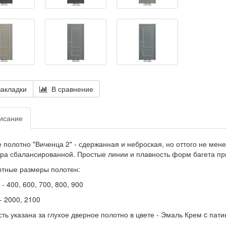
акладки
В сравнение
исание
 полотно "Виченца 2" - сдержанная и неброская, но оттого не мен
ра сбалансированной. Простые линии и плавность форм багета при
тные размеры полотен:
- 400, 600, 700, 800, 900
- 2000, 2100
ть указана за глухое дверное полотно в цвете - Эмаль Крем c пати