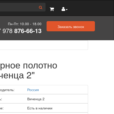
Пн-Пт: 10.00 - 18.00
Заказать звонок
7 978
876-66-13
рное полотно
ченца 2"
одитель:
Россия
ь:
Виченца 2
е:
Есть в наличии