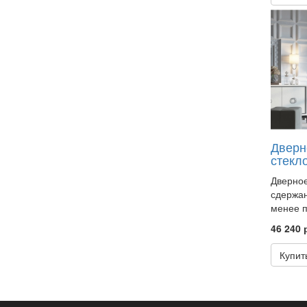
Дверн
стекл
Дверное
сдержан
менее п
46 240 
Купит