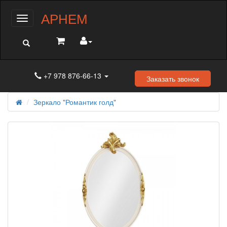
АРНЕМ
Меню
+7 978 876-66-13
Заказать звонок
Зеркало "Романтик голд"