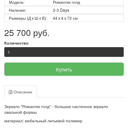
Модель:
Романтик голд
Наличие:
2-3 Days
Размеры (Д x Ш x В):
44 x 4 x 72 см
25 700 руб.
Количество
Купить
Описание
Зеркало "Романтик голд" - большое настенное зеркало
овальной формы
материал: мебельный литьевой полимер