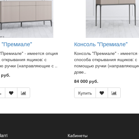
 "Премиале"
Консоль "Премиале"
Премиале" - имеется опция
Консоль "Премиале" - имеется
 открывания ящиков: с
способа открывания ящиков: с
 ручки (направляющие с ..
помощью ручки (направляющи
дове..
 руб.
84 000 руб.
ь
Купить
Barri
Кабинеты