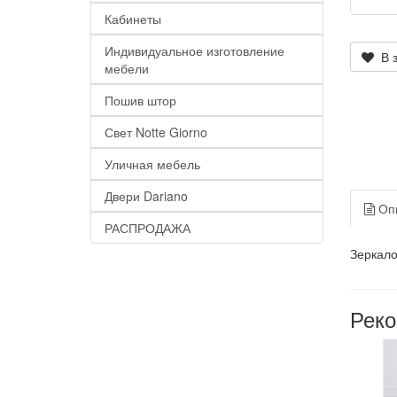
Кабинеты
Индивидуальное изготовление
В з
мебели
Пошив штор
Свет Notte Giorno
Уличная мебель
Двери Dariano
Оп
РАСПРОДАЖА
Зеркало
Рек