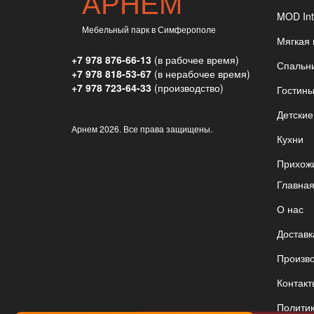
АРНЕМ
MOD Int
Мебельный парк в Симферополе
Мягкая
+7 978 876-66-13
(в рабочее время)
Спальн
+7 978 818-53-67
(в нерабочее время)
+7 978 723-64-33
(производство)
Гостин
Детские
Арнем
2026. Все права защищены.
Кухни
Прихож
Главна
О нас
Доставк
Произв
Контакт
Полити