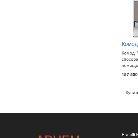
Комод
Комод "
способа
помощью
157 500
Купит
Fratelli 