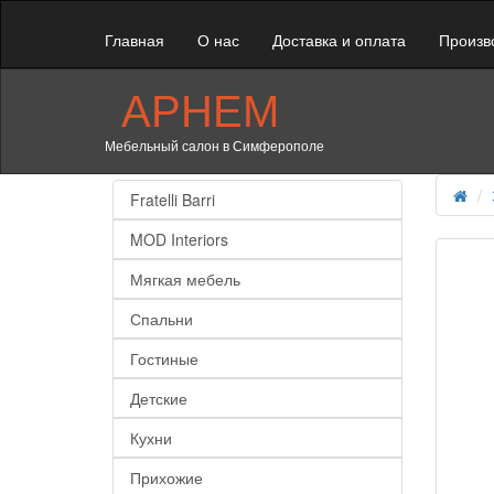
Главная
О нас
Доставка и оплата
Произв
АРНЕМ
Мебельный салон в Симферополе
Fratelli Barri
MOD Interiors
Мягкая мебель
Спальни
Гостиные
Детские
Кухни
Прихожие