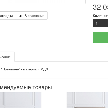
32 0
Количес
акладки
В сравнение
исание
 "Премиале" -
материал:
МДФ
омендуемые товары