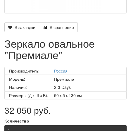
В закладки
В сравнение
Зеркало овальное
"Премиале"
Производитель:
Россия
Модель:
Премиале
Наличие:
2-3 Days
Размеры (Д x Ш x В):
50 x 5 x 130 см
32 050 руб.
Количество