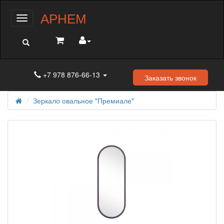
АРНЕМ
Меню
+7 978 876-66-13
Заказать звонок
Зеркало овальное "Премиале"