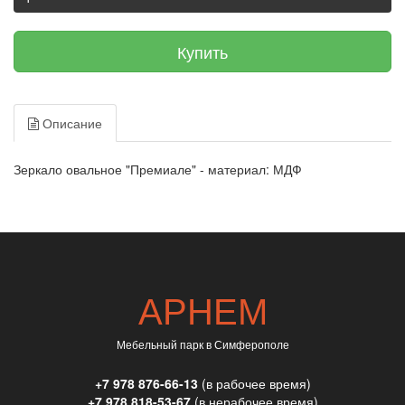
Купить
Описание
Зеркало овальное "Премиале" -
материал:
МДФ
АРНЕМ
Мебельный парк в Симферополе
+7 978 876-66-13
(в рабочее время)
+7 978 818-53-67
(в нерабочее время)