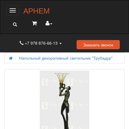
АРНЕМ
Меню
+7 978 876-66-13
Заказать звонок
Напольный декоративный светильник "Трубадур"