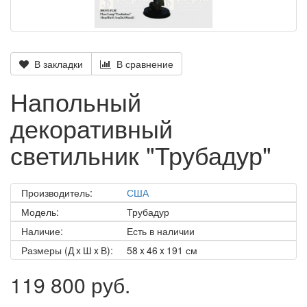
В закладки
В сравнение
Напольный
декоративный
светильник "Трубадур"
Производитель:
США
Модель:
Трубадур
Наличие:
Есть в наличии
Размеры (Д x Ш x В):
58 x 46 x 191 см
119 800 руб.