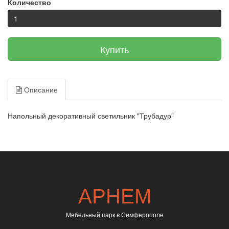
Количество
Купить
Описание
Напольный декоративный светильник "Трубадур"
АРНЕМ
Мебельный парк в Симферополе