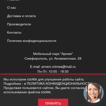
О нас
Доставка и оплата
Производители
Контакты
Политика конфиденциальности
Мебельный парк "Арнем"
Симферополь, ул. Кечкеметская, 29
E-mail:
arnem.crimea@mail.ru
Пн-Пт: 10:00 - 18:00
Сб: 10:00 - 17:00
Мы исползуем cookie для улучшения работы сайта.
Вс: выходной
Подробнее - в ПОЛИТИКА КОНФИДЕНЦИОНАЛЬНОСТИ.
Продолжая пользоватся сайтом, Вы даете согласие на
использование файлов cookie.
ПРИНЯТЬ