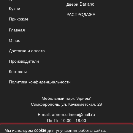
Двери Dariano
Кухни
РАСПРОДАЖА
Прихожие
Главная
О нас
Доставка и оплата
Производители
Контакты
Политика конфиденциальности
Мебельный парк "Арнем"
Симферополь, ул. Кечкеметская, 29
E-mail:
arnem.crimea@mail.ru
Пн-Пт: 10:00 - 18:00
Сб: 10:00 - 17:00
Мы исползуем cookie для улучшения работы сайта.
Вс: выходной