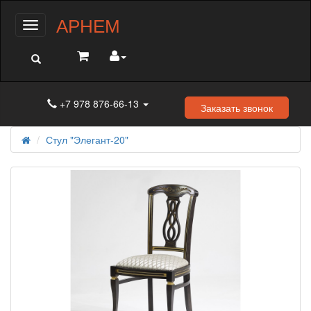
АРНЕМ
Меню
+7 978 876-66-13
Заказать звонок
Стул "Элегант-20"