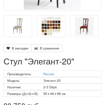
В закладки
В сравнение
Стул "Элегант-20"
Производитель:
Россия
Модель:
Элегант-20
Наличие:
2-3 Days
Размеры (Д x Ш x В):
55 x 49 x 98 см