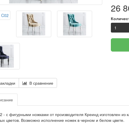
26 8
Количес
акладки
В сравнение
исание
2 -
с фигурными ножками от производителя Креинд изготовлен из к
ых цветов. Возможно исполнение ножек в черном и белом цвете.