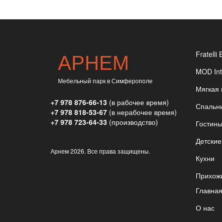
АРНЕМ
Fratelli 
MOD Int
Мебельный парк в Симферополе
Мягкая
+7 978 876-66-13
(в рабочее время)
Спальн
+7 978 818-53-67
(в нерабочее время)
+7 978 723-64-33
(производство)
Гостин
Детские
Арнем
2026. Все права защищены.
Кухни
Прихож
Главна
О нас