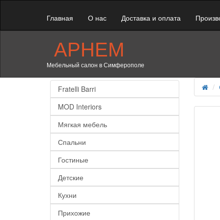
Главная
О нас
Доставка и оплата
Произв
АРНЕМ
Мебельный салон в Симферополе
Fratelli Barri
MOD Interiors
Мягкая мебель
Спальни
Гостиные
Детские
Кухни
Прихожие