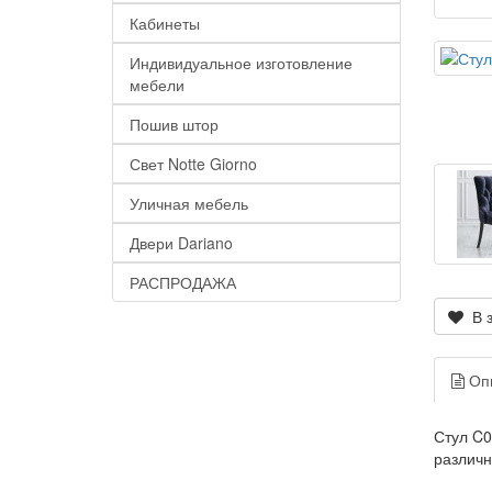
Кабинеты
Индивидуальное изготовление
мебели
Пошив штор
Свет Notte Giorno
Уличная мебель
Двери Dariano
РАСПРОДАЖА
В з
Оп
Стул C0
различн