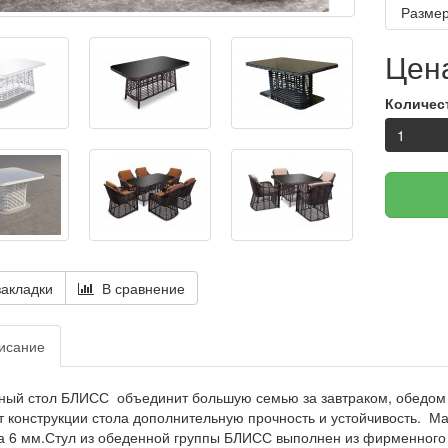
Размер
Цена
Количес
акладки
В сравнение
исание
ый стол БЛИСС объединит большую семью за завтраком, обедом 
 конструкции стола дополнительную прочность и устойчивость. М
 6 мм.Стул из обеденной группы БЛИСС выполнен из фирменного 