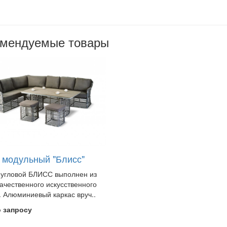
омендуемые товары
 модульный "Блисс"
угловой БЛИСС выполнен из
ачественного искусственного
. Алюминиевый каркас вруч..
о запросу