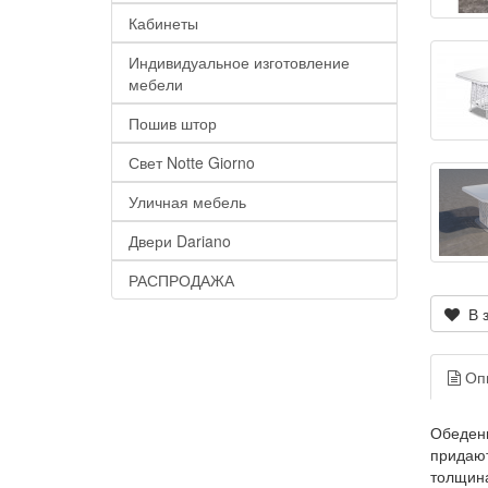
Кабинеты
Индивидуальное изготовление
мебели
Пошив штор
Свет Notte Giorno
Уличная мебель
Двери Dariano
РАСПРОДАЖА
В з
Оп
Обеденн
придают
толщина