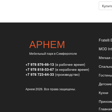
Купит
АРНЕМ
Fratelli 
MOD Int
Мебельный парк в Симферополе
Мягкая
+7 978 876-66-13
(в рабочее время)
Спальн
+7 978 818-53-67
(в нерабочее время)
+7 978 723-64-33
(производство)
Гостин
Детские
Арнем
2026. Все права защищены.
Кухни
Прихож
Главна