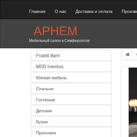
Главная
О нас
Доставка и оплата
Произв
АРНЕМ
Мебельный салон в Симферополе
Fratelli Barri
MOD Interiors
Мягкая мебель
Спальни
Гостиные
Детские
Кухни
Прихожие