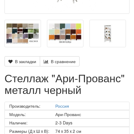
В закладки
В сравнение
Стеллаж "Ари-Прованс"
металл черный
Производитель:
Россия
Модель:
Ари-Прованс
Наличие:
2-3 Days
Размеры (Д x Ш x В):
74 x 35 x 2 см