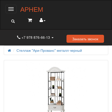
АРНЕМ
Меню
+7 978 876-66-13
Заказать звонок
Стеллаж "Ари-Прованс" металл черный