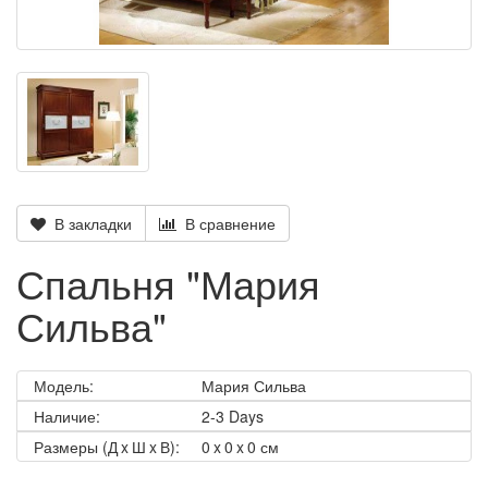
В закладки
В сравнение
Спальня "Мария
Сильва"
Модель:
Мария Сильва
Наличие:
2-3 Days
Размеры (Д x Ш x В):
0 x 0 x 0 см