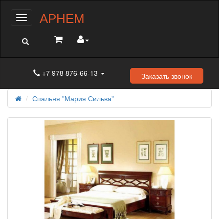
АРНЕМ
Меню
+7 978 876-66-13
Заказать звонок
Спальня "Мария Сильва"