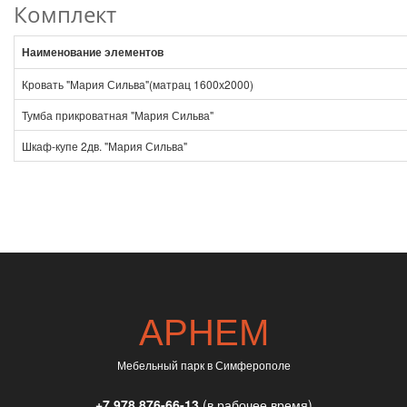
Комплект
Наименование элементов
Кровать "Мария Сильва"(матрац 1600х2000)
Тумба прикроватная "Мария Сильва"
Шкаф-купе 2дв. "Мария Сильва"
АРНЕМ
Мебельный парк в Симферополе
+7 978 876-66-13
(в рабочее время)