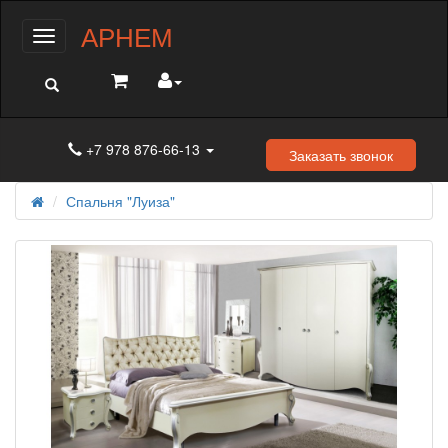
АРНЕМ
Меню
+7 978 876-66-13
Заказать звонок
Спальня "Луиза"