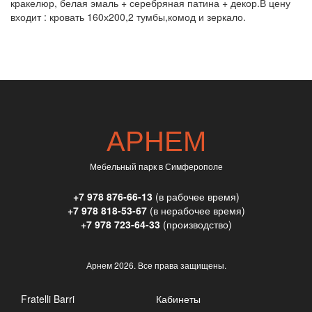
кракелюр,
белая эмаль + серебряная патина + декор.В цену
входит : кровать 160х200,2 тумбы,комод и зеркало.
АРНЕМ
Мебельный парк в Симферополе
+7 978 876-66-13
(в рабочее время)
+7 978 818-53-67
(в нерабочее время)
+7 978 723-64-33
(производство)
Арнем
2026. Все права защищены.
Fratelli Barri
Кабинеты