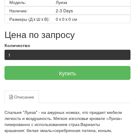
Модель:
Луиза
Наличие:
2-3 Days
Размеры (Д x Ш x В):
0 x 0 x 0 см
Цена по запросу
Количество
Купить
Описание
Спальня "Луиза" - на ажурных ножках, что придает мебели
легкость и воздушность. Мягкое изголовье кровати «Луиза»
пикированно с использованием страз.
Варианты
крашения:
белая эмаль+серебрянная патина, коньяк,