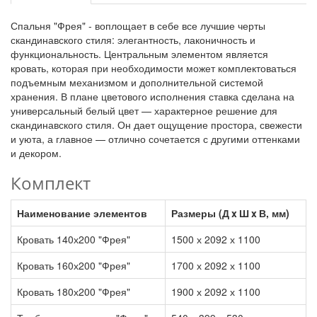
Спальня "Фрея" - воплощает в себе все лучшие черты
скандинавского стиля: элегантность, лаконичность и
функциональность. Центральным элементом является
кровать, которая при необходимости может комплектоваться
подъемным механизмом и дополнительной системой
хранения. В плане цветового исполнения ставка сделана на
универсальный белый цвет — характерное решение для
скандинавского стиля. Он дает ощущение простора, свежести
и уюта, а главное — отлично сочетается с другими оттенками
и декором.
Комплект
Наименование элементов
Размеры (Д x Ш x В, мм)
Кровать 140х200 "Фрея"
1500 х 2092 х 1100
Кровать 160х200 "Фрея"
1700 х 2092 х 1100
Кровать 180х200 "Фрея"
1900 х 2092 х 1100