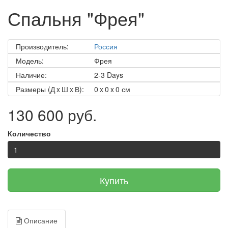
Спальня "Фрея"
Производитель:
Россия
Модель:
Фрея
Наличие:
2-3 Days
Размеры (Д x Ш x В):
0 x 0 x 0 см
130 600 руб.
Количество
Купить
Описание