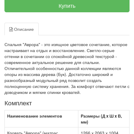
Купить
Описание
Спальня "Аврора" - это изящное цветовое сочетание, которое
настраивает на отдых и восстановление. Светло-серые
оттенки в сочетании со спокойной древесной текстурой -
современное актуальное решение для спальни.
Отличительной особенностью данной коллекции являются
опоры из массива дерева (Бук). Достаточно широкий и
разнообразный модульный ряд позволит создать
полноценную систему хранения. За комфорт отвечают петли с
доводчиком и мягкие спинки кроватей.
Комплект
Наименование элементов
Размеры (Д x Ш x В,
мм)
Кровать "Аврора" (матрас
1266 х 2063 х 1004