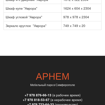
Шкаф-купе "Аврора"
1624 х 604 х 2304
Шкаф угловой "Аврора"
978 х 978 х 2304
Зеркало круглое "Аврора"
749 х 749 х 20
АРНЕМ
Мебельный парк в Симферополе
+7 978 876-66-13
(в рабочее время)
+7 978 818-53-67
(в нерабочее время)
+7 978 723-64-33
(производство)