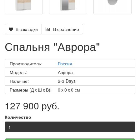
В закладки
В сравнение
Спальня "Аврора"
Производитель:
Россия
Модель:
Аврора
Наличие:
2-3 Days
Размеры (Д x Ш x В):
0 x 0 x 0 см
127 900 руб.
Количество