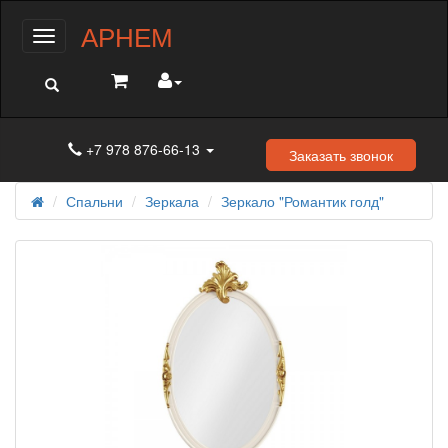
АРНЕМ
Меню
+7 978 876-66-13
Заказать звонок
Спальни
Зеркала
Зеркало "Романтик голд"