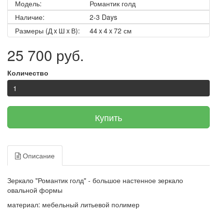
Модель:
Романтик голд
Наличие:
2-3 Days
Размеры (Д x Ш x В):
44 x 4 x 72 см
25 700 руб.
Количество
Купить
Описание
Зеркало "Романтик голд" - большое настенное зеркало
овальной формы
материал: мебельный литьевой полимер