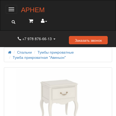
АРНЕМ
Меню
+7 978 876-66-13
Заказать звонок
Спальни
Тумбы прикроватные
Тумба прикроватная "Авиньон"