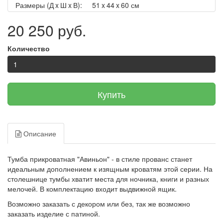
Размеры (Д x Ш x В):
51 x 44 x 60 см
20 250 руб.
Количество
Купить
Описание
Тумба прикроватная "Авиньон" - в стиле прованс станет
идеальным дополнением к изящным кроватям этой серии. На
столешнице тумбы хватит места для ночника, книги и разных
мелочей. В комплектацию входит выдвижной ящик.
Возможно заказать с декором или без, так же возможно
заказать изделие с патиной.