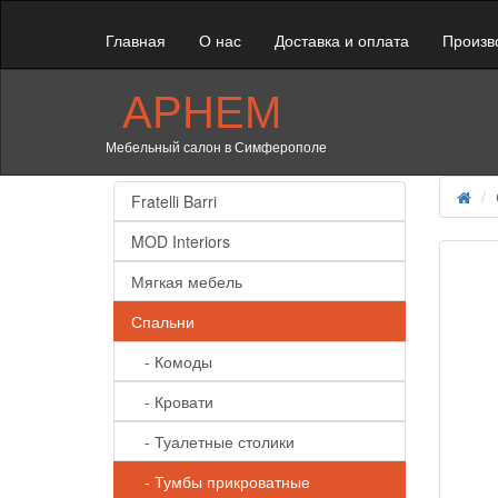
Главная
О нас
Доставка и оплата
Произв
АРНЕМ
Мебельный салон в Симферополе
Fratelli Barri
MOD Interiors
Мягкая мебель
Спальни
- Комоды
- Кровати
- Туалетные столики
- Тумбы прикроватные