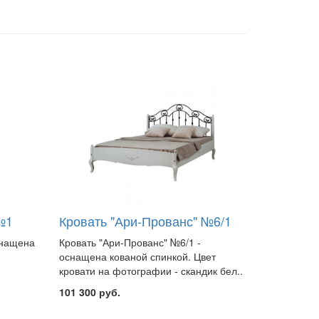
№1
Кровать "Ари-Прованс" №6/1
снащена
Кровать "Ари-Прованс" №6/1 -
оснащена кованой спинкой. Цвет
кровати на фотографии - скандик бел..
101 300 руб.