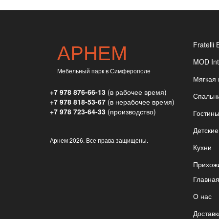
АРНЕМ
Fratelli 
MOD Int
Мебельный парк в Симферополе
Мягкая
+7 978 876-66-13
(в рабочее время)
Спальн
+7 978 818-53-67
(в нерабочее время)
+7 978 723-64-33
(производство)
Гостин
Детские
Арнем
2026. Все права защищены.
Кухни
Прихож
Главна
О нас
Доставк