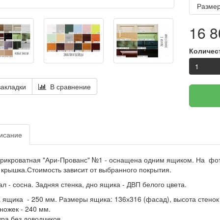
Размер
16 8
Количес
акладки
В сравнение
исание
рикроватная "Ари-Прованс" №1 - оснащена одним ящиком. На фот
 крышка.Стоимость зависит от выбранного покрытия.
л - сосна. Задняя стенка, дно ящика - ДВП белого цвета.
 ящика - 250 мм. Размеры ящика: 136х316 (фасад), высота стенок 
ножек - 240 мм.
ра без доводчиков.