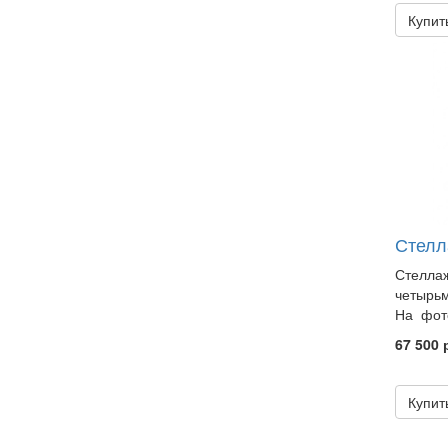
Купит
Стелл
Стеллаж
четырьм
На фото
67 500 
Купит