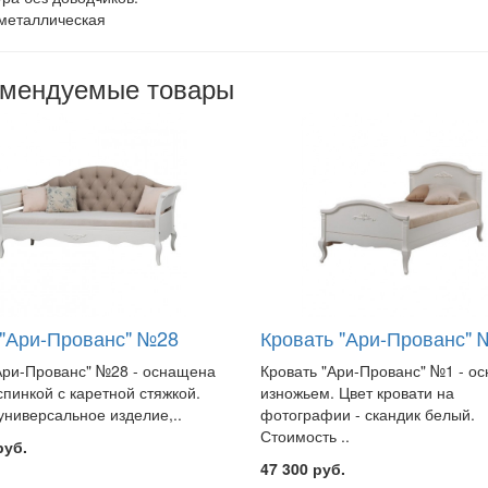
 металлическая
омендуемые товары
 "Ари-Прованс" №28
Кровать "Ари-Прованс" 
Ари-Прованс" №28 - оснащена
Кровать "Ари-Прованс" №1 - о
спинкой с каретной стяжкой.
изножьем. Цвет кровати на
 универсальное изделие,..
фотографии - скандик белый.
Стоимость ..
руб.
47 300 руб.