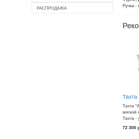
Ручка -
РАСПРОДАЖА
Рек
Тахта
Тахта "
мягкой 
Тахта -
72 300 