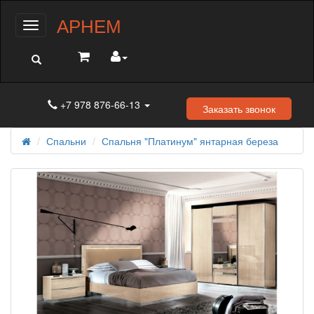
АРНЕМ
Меню
+7 978 876-66-13
Заказать звонок
Спальни
Спальня "Платинум" янтарная береза