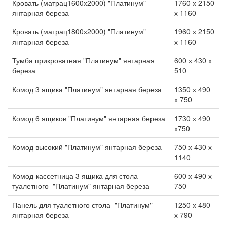
Кровать (матрац1600х2000) "Платинум"
1760 х 2150
янтарная береза
х 1160
Кровать (матрац1800х2000) "Платинум"
1960 х 2150
янтарная береза
х 1160
Тумба прикроватная "Платинум" янтарная
600 х 430 х
береза
510
Комод 3 ящика "Платинум" янтарная береза
1350 х 490
х 750
Комод 6 ящиков "Платинум" янтарная береза
1730 х 490
х750
Комод высокий "Платинум" янтарная береза
750 х 430 х
1140
Комод-кассетница 3 ящика для стола
600 х 490 х
туалетного "Платинум" янтарная береза
750
Панель для туалетного стола "Платинум"
1250 х 480
янтарная береза
х 790