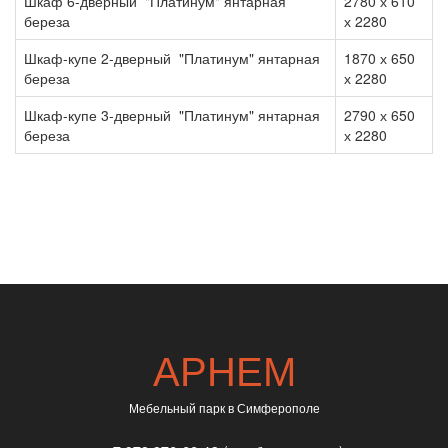
Шкаф 6-дверный "Платинум" янтарная
2780 х 610
береза
х 2280
Шкаф-купе 2-дверный "Платинум" янтарная
1870 х 650
береза
х 2280
Шкаф-купе 3-дверный "Платинум" янтарная
2790 х 650
береза
х 2280
АРНЕМ
Мебельный парк в Симферополе