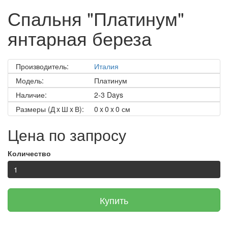
Спальня "Платинум"
янтарная береза
Производитель:
Италия
Модель:
Платинум
Наличие:
2-3 Days
Размеры (Д x Ш x В):
0 x 0 x 0 см
Цена по запросу
Количество
Купить