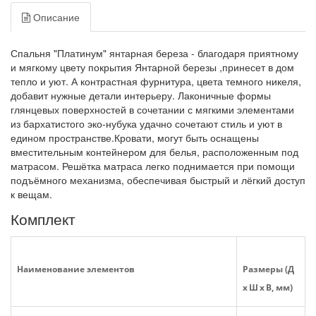
Описание
Спальня "Платинум" янтарная береза - благодаря приятному
и мягкому цвету покрытия Янтарной березы ,принесет в дом
тепло и уют. А контрастная фурнитура, цвета темного никеля,
добавит нужные детали интерьеру. Лаконичные формы
глянцевых поверхностей в сочетании с мягкими элементами
из бархатистого эко-нубука удачно сочетают стиль и уют в
едином пространстве.Кровати, могут быть оснащены
вместительным контейнером для белья, расположенным под
матрасом. Решётка матраса легко поднимается при помощи
подъёмного механизма, обеспечивая быстрый и лёгкий доступ
к вещам.
Комплект
Наименование элементов
Размеры (Д
x Ш x В, мм)