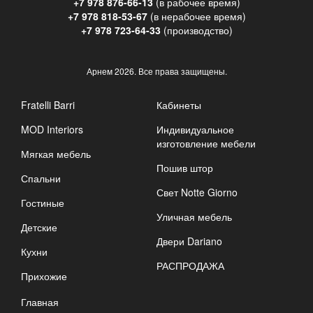
+7 978 876-66-13
(в рабочее время)
+7 978 818-53-67
(в нерабочее время)
+7 978 723-64-33
(производство)
Арнем
2026. Все права защищены.
Fratelli Barri
Кабинеты
MOD Interiors
Индивидуальное
изготовление мебели
Мягкая мебель
Пошив штор
Спальни
Свет Notte Giorno
Гостиные
Уличная мебель
Детские
Двери Dariano
Кухни
РАСПРОДАЖА
Прихожие
Главная