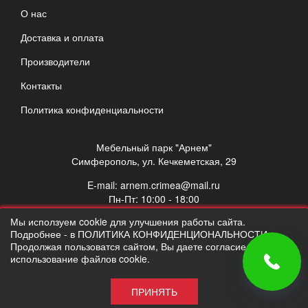
О нас
Доставка и оплата
Производители
Контакты
Политика конфиденциальности
Мебельный парк "Арнем"
Симферополь, ул. Кечкеметская, 29
E-mail:
arnem.crimea@mail.ru
Пн-Пт: 10:00 - 18:00
Сб: 10:00 - 17:00
Мы исползуем cookie для улучшения работы сайта.
Вс: выходной
Подробнее - в ПОЛИТИКА КОНФИДЕНЦИОНАЛЬНОСТИ.
Продолжая пользоватся сайтом, Вы даете согласие на
использование файлов cookie.
ПРИНЯТЬ