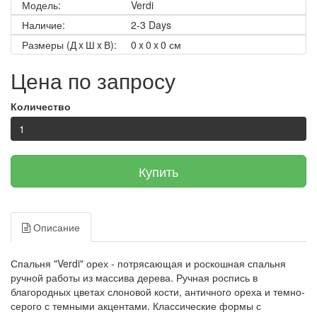
Модель:
Verdi
Наличие:
2-3 Days
Размеры (Д x Ш x В):
0 x 0 x 0 см
Цена по запросу
Количество
Купить
Описание
Спальня "Verdi" орех - потрясающая и роскошная спальня
ручной работы из массива дерева. Ручная роспись в
благородных цветах слоновой кости, античного ореха и темно-
серого с темными акцентами. Классические формы с