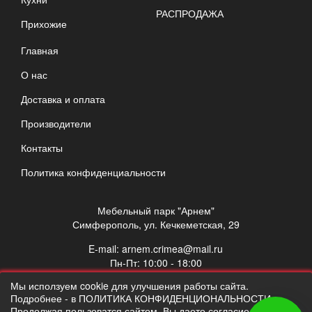
РАСПРОДАЖА
Прихожие
Главная
О нас
Доставка и оплата
Производители
Контакты
Политика конфиденциальности
Мебельный парк "Арнем"
Симферополь, ул. Кечкеметская, 29
E-mail:
arnem.crimea@mail.ru
Пн-Пт: 10:00 - 18:00
Сб: 10:00 - 17:00
Мы исползуем cookie для улучшения работы сайта.
Вс: выходной
Подробнее - в ПОЛИТИКА КОНФИДЕНЦИОНАЛЬНОСТИ.
Продолжая пользоватся сайтом, Вы даете согласие на