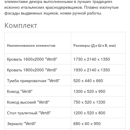
элементами декора выполненными в лучших традициях
исконно итальянских краснодеревщиков. Плавно изогнутые
фасады выдвижных ящиков, ножки ручной работы.
Комплект
Наименование элементов
Размеры (Д x Ш x В, мм)
Кровать 1600х2000 "Verdi"
1730 х 2140 х 1350
Кровать 1800х2000 "Verdi"
1930 х 2140 х 1350
Тумба прикроватная "Verdi"
520 х 440 х 660
Комод "Verdi"
1300 х 520 х 950
Комод высокий "Verdi"
750 х 520 х 1330
Стол туалетный "Verdi"
1200 х 520 х 800
Зеркало "Verdi"
680 х 60 х 950