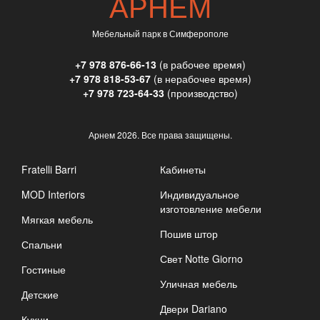
АРНЕМ
Мебельный парк в Симферополе
+7 978 876-66-13
(в рабочее время)
+7 978 818-53-67
(в нерабочее время)
+7 978 723-64-33
(производство)
Арнем
2026. Все права защищены.
Fratelli Barri
Кабинеты
MOD Interiors
Индивидуальное
изготовление мебели
Мягкая мебель
Пошив штор
Спальни
Свет Notte Giorno
Гостиные
Уличная мебель
Детские
Двери Dariano
Кухни