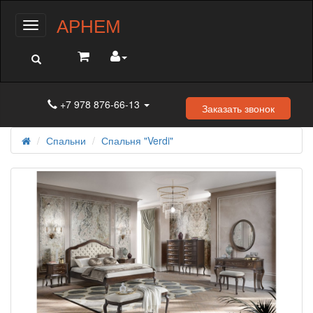
АРНЕМ
Меню
+7 978 876-66-13
Заказать звонок
Спальни
Спальня "Verdi"