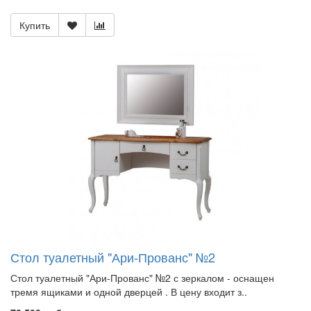
Купить
Стол туалетный "Ари-Прованс" №2
Стол туалетный "Ари-Прованс" №2 с зеркалом - оснащен
тремя ящиками и одной дверцей . В цену входит з..