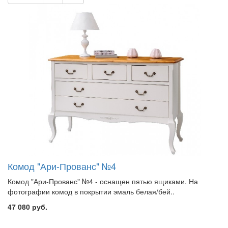
Комод "Ари-Прованс" №4
Комод "Ари-Прованс" №4 - оснащен пятью ящиками. На
фотографии комод в покрытии эмаль белая/бей..
47 080 руб.