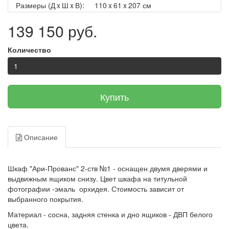
Размеры (Д x Ш x В):
110 x 61 x 207 см
139 150 руб.
Количество
Купить
Описание
Шкаф "Ари-Прованс" 2-ств №1 - оснащен двумя дверями и
выдвижным ящиком снизу. Цвет шкафа на титульной
фотографии -эмаль орхидея. Стоимость зависит от
выбранного покрытия.
Материал - сосна, задняя стенка и дно ящиков - ДВП белого
цвета.