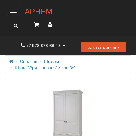
АРНЕМ
Меню
+7 978 876-66-13
Заказать звонок
Спальни
Шкафы
Шкаф "Ари-Прованс" 2-ств №1