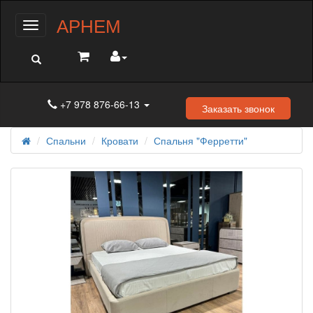
АРНЕМ
Меню
+7 978 876-66-13
Заказать звонок
Спальни
Кровати
Спальня "Ферретти"