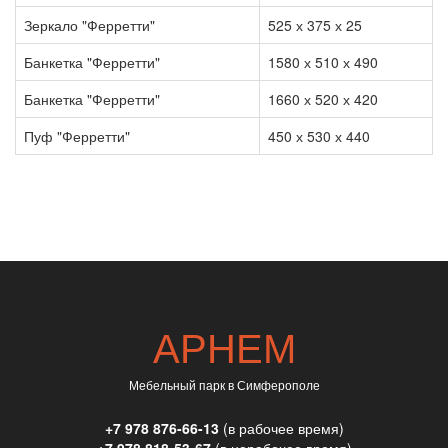
Зеркало "Ферретти"
525 х 375 х 25
Банкетка "Ферретти"
1580 х 510 х 490
Банкетка "Ферретти"
1660 х 520 х 420
Пуф "Ферретти"
450 х 530 х 440
АРНЕМ
Мебельный парк в Симферополе
+7 978 876-66-13
(в рабочее время)
+7 978 818-53-67
(в нерабочее время)