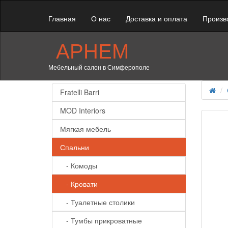
Главная
О нас
Доставка и оплата
Произв
АРНЕМ
Мебельный салон в Симферополе
Fratelli Barri
MOD Interiors
Мягкая мебель
Спальни
- Комоды
- Кровати
- Туалетные столики
- Тумбы прикроватные