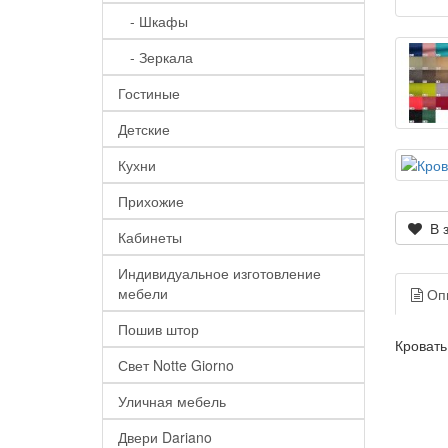
- Шкафы
- Зеркала
Гостиные
Детские
Кухни
Прихожие
В з
Кабинеты
Индивидуальное изготовление
мебели
Оп
Пошив штор
Кровать
Свет Notte Giorno
Уличная мебель
Двери Dariano