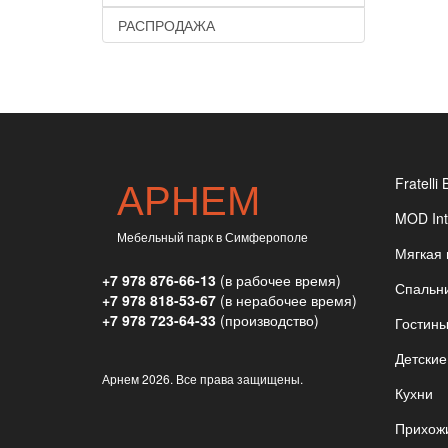
РАСПРОДАЖА
АРНЕМ
Fratelli 
MOD Int
Мебельный парк в Симферополе
Мягкая
+7 978 876-66-13
(в рабочее время)
Спальн
+7 978 818-53-67
(в нерабочее время)
+7 978 723-64-33
(производство)
Гостин
Детские
Арнем
2026. Все права защищены.
Кухни
Прихож