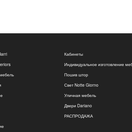
Barri
Кабинеты
eriors
Индивидуальное изготовление ме
 мебель
Пошив штор
и
Свет Notte Giorno
ые
Уличная мебель
Двери Dariano
РАСПРОДАЖА
ие