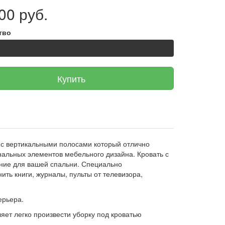
00 руб.
тво
Купить
н с вертикальными полосами который отлично
нальных элементов мебельного дизайна. Кровать с
ние для вашей спальни. Специально
ть книги, журналы, пульты от телевизора,
ерьера.
яет легко произвести уборку под кроватью