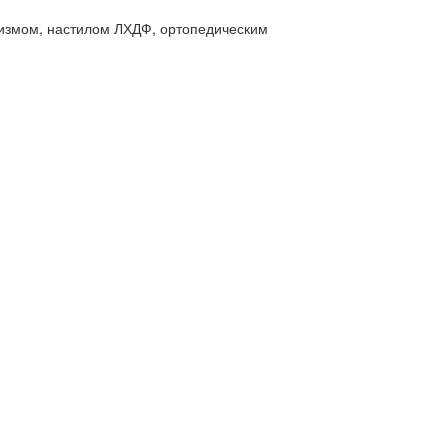
измом, настилом ЛХДФ, ортопедическим