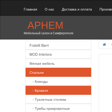
Главная
О нас
Доставка и оплата
Произв
АРНЕМ
Мебельный салон в Симферополе
Fratelli Barri
MOD Interiors
Мягкая мебель
Спальни
- Комоды
- Кровати
- Туалетные столики
- Тумбы прикроватные