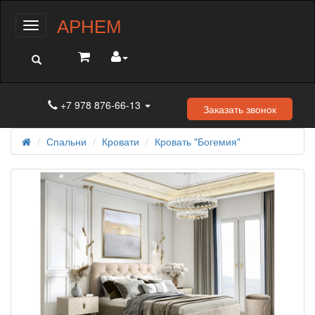
АРНЕМ
Меню
+7 978 876-66-13
Заказать звонок
Спальни
Кровати
Кровать "Богемия"