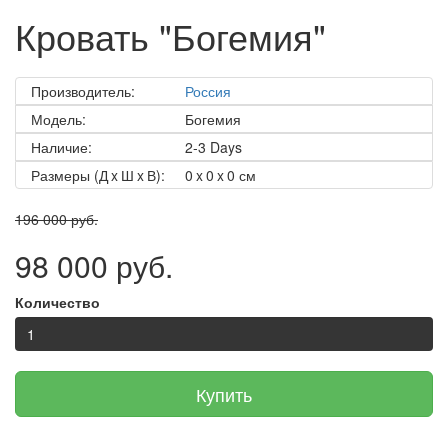
Кровать "Богемия"
Производитель:
Россия
Модель:
Богемия
Наличие:
2-3 Days
Размеры (Д x Ш x В):
0 x 0 x 0 см
196 000 руб.
98 000 руб.
Количество
Купить