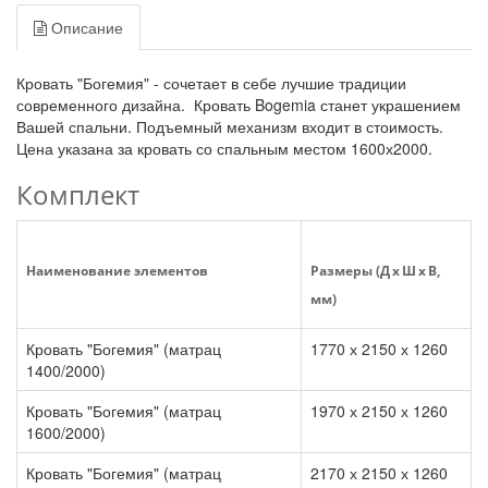
Описание
Кровать "Богемия" - сочетает в себе лучшие традиции
современного дизайна. Кровать Bogemia станет украшением
Вашей спальни. Подъемный механизм входит в стоимость.
Цена указана за кровать со спальным местом 1600х2000.
Комплект
Наименование элементов
Размеры (Д x Ш x В,
мм)
Кровать "Богемия" (матрац
1770 х 2150 х 1260
1400/2000)
Кровать "Богемия" (матрац
1970 х 2150 х 1260
1600/2000)
Кровать "Богемия" (матрац
2170 х 2150 х 1260