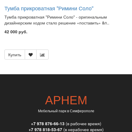
Тумба прикроватная "Римини Соло"
Тумба прикроватная "Римини Соло" - оригинальным
дизайнерским ходом стало решение «поставить» &n..
42 000 руб.
Купить
АРНЕМ
Мебельный парк в Симферополе
+7 978 876-66-13
(в рабочее время)
+7 978 818-53-67
(в нерабочее время)