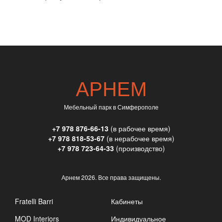
АРНЕМ
Мебельный парк в Симферополе
+7 978 876-66-13
(в рабочее время)
+7 978 818-53-67
(в нерабочее время)
+7 978 723-64-33
(производство)
Арнем
2026. Все права защищены.
Fratelli Barri
Кабинеты
MOD Interiors
Индивидуальное