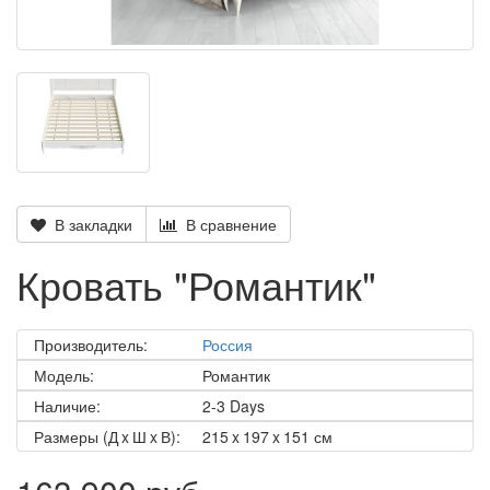
В закладки
В сравнение
Кровать "Романтик"
Производитель:
Россия
Модель:
Романтик
Наличие:
2-3 Days
Размеры (Д x Ш x В):
215 x 197 x 151 см