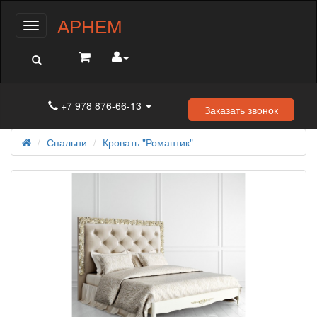
АРНЕМ
Меню
+7 978 876-66-13
Заказать звонок
Спальни
Кровать "Романтик"