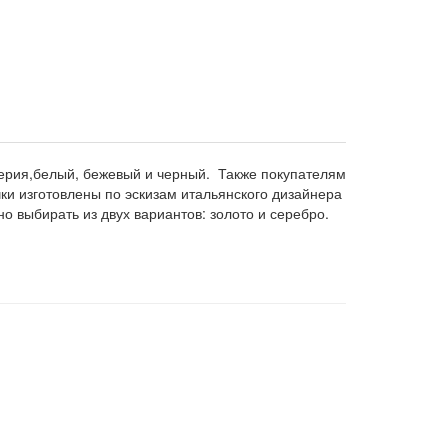
мперия,белый, бежевый и черный. Также покупателям
ки изготовлены по эскизам итальянского дизайнера
о выбирать из двух вариантов: золото и серебро.