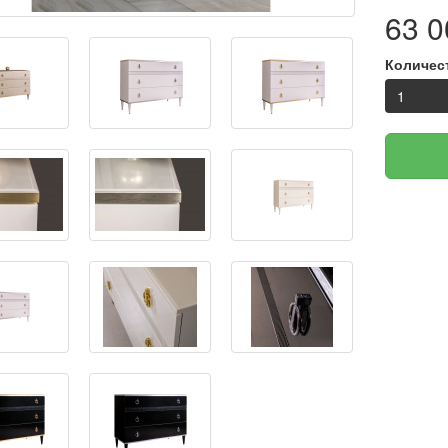
63 0
Количес