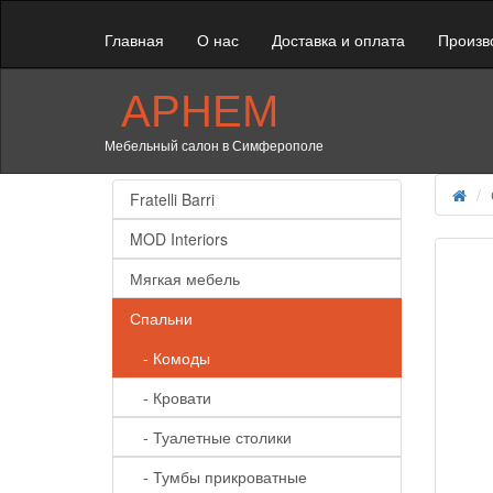
Главная
О нас
Доставка и оплата
Произв
АРНЕМ
Мебельный салон в Симферополе
Fratelli Barri
MOD Interiors
Мягкая мебель
Спальни
- Комоды
- Кровати
- Туалетные столики
- Тумбы прикроватные