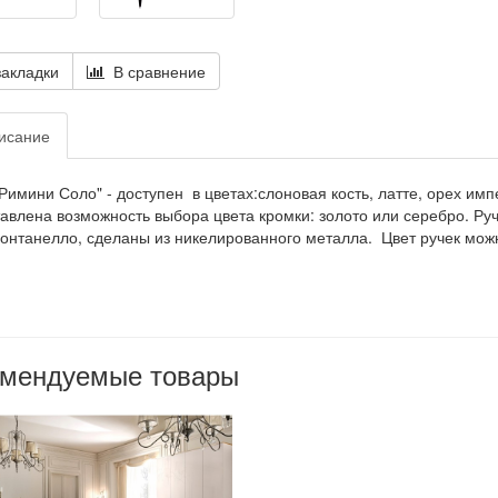
акладки
В сравнение
исание
Римини Соло" -
доступен в цветах:слоновая кость, латте, орех и
авлена возможность выбора цвета кромки: золото или серебро.
Руч
Контанелло
, сделаны из никелированного металла. Цвет ручек можн
омендуемые товары