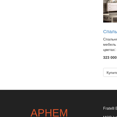
Спаль
Спальня
мебель 
цветах: 
323 000
Купит
АРНЕМ
Fratelli 