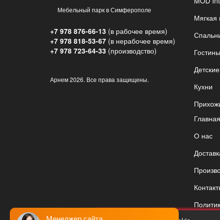
MOD Int
Мебельный парк в Симферополе
Мягкая
+7 978 876-66-13
(в рабочее время)
Спальн
+7 978 818-53-67
(в нерабочее время)
+7 978 723-64-33
(производство)
Гостин
Детские
Арнем
2026. Все права защищены.
Кухни
Прихож
Главна
О нас
Доставк
Произв
Контакт
Полити
Менеджер сайта