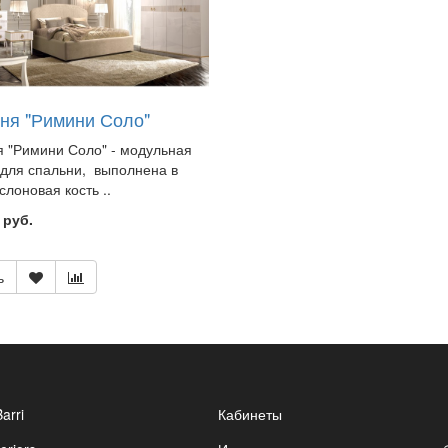
ня "Римини Соло"
 "Римини Соло" - модульная
для спальни, выполнена в
слоновая кость ..
 руб.
ь
Barri
Кабинеты