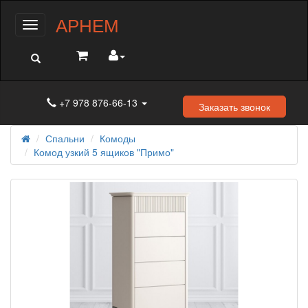
АРНЕМ
Меню
+7 978 876-66-13
Заказать звонок
Спальни
Комоды
Комод узкий 5 ящиков "Примо"