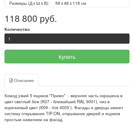
Размеры (Д x Ш x В):
58 x 46 x 118 см
118 800 руб.
Количество
Купить
Описание
Комод узкий 5 ящиков "Примо" - верхняя часть окрашена в
цвет светлый беж (K07 - ближайший RAL 9001), низ в
коричневый цвет (K09 - ncs 4005 ). Фасады и дверцы имеют
систему открывания TIP-ON, открывание дверей и ящиков
простым нажатием на фасад.