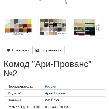
В закладки
В сравнение
Комод "Ари-Прованс"
№2
Производитель:
Россия
Модель:
Ари-Прованс
Наличие:
2-3 Days
Размеры (Д x Ш x В):
81 x 43 x 79 см