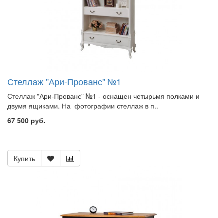
Стеллаж "Ари-Прованс" №1
Стеллаж "Ари-Прованс" №1 - оснащен четырьмя полками и
двумя ящиками. На фотографии стеллаж в п..
67 500 руб.
Купить