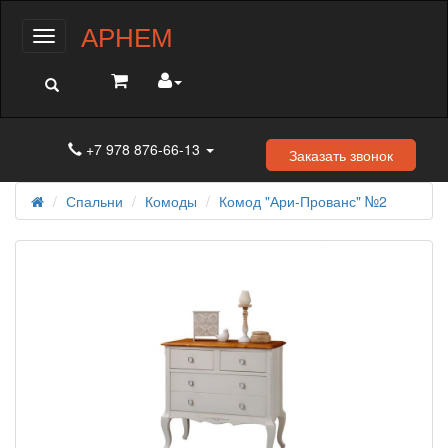
АРНЕМ
Меню
+7 978 876-66-13
Заказать звонок
Спальни
Комоды
Комод "Ари-Прованс" №2