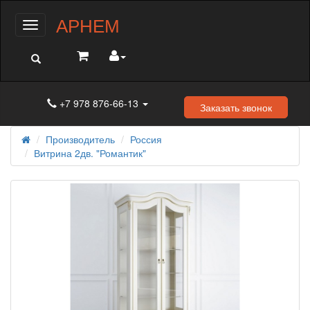
АРНЕМ
Меню
+7 978 876-66-13
Заказать звонок
Производитель
Россия
Витрина 2дв. "Романтик"