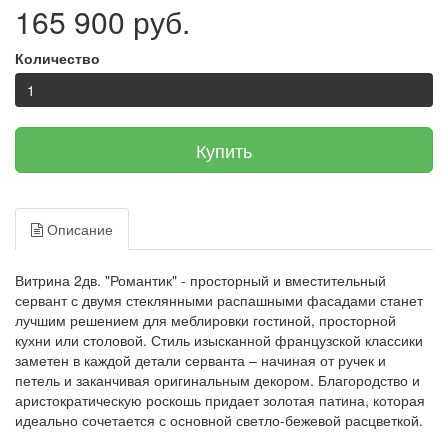
165 900 руб.
Количество
Купить
Описание
Витрина 2дв. "Романтик" - просторный и вместительный
сервант с двумя стеклянными распашными фасадами станет
лучшим решением для меблировки гостиной, просторной
кухни или столовой. Стиль изысканной французской классики
заметен в каждой детали серванта – начиная от ручек и
петель и заканчивая оригинальным декором. Благородство и
аристократическую роскошь придает золотая патина, которая
идеально сочетается с основной светло-бежевой расцветкой.