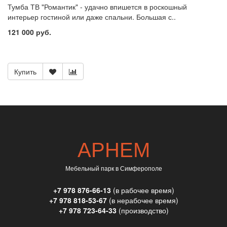
Тумба ТВ "Романтик" - удачно впишется в роскошный
интерьер гостиной или даже спальни. Большая с..
121 000 руб.
Купить
АРНЕМ
Мебельный парк в Симферополе
+7 978 876-66-13
(в рабочее время)
+7 978 818-53-67
(в нерабочее время)
+7 978 723-64-33
(производство)