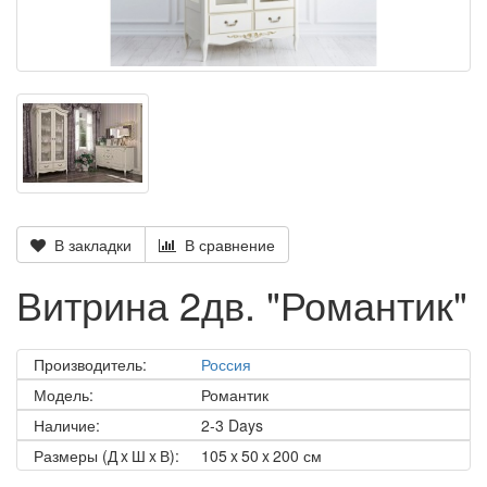
В закладки
В сравнение
Витрина 2дв. "Романтик"
Производитель:
Россия
Модель:
Романтик
Наличие:
2-3 Days
Размеры (Д x Ш x В):
105 x 50 x 200 см