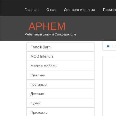
Главная
О нас
Доставка и оплата
Произв
АРНЕМ
Мебельный салон в Симферополе
Fratelli Barri
MOD Interiors
Мягкая мебель
Спальни
Гостиные
Детские
Кухни
Прихожие