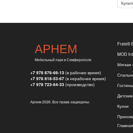
Купит
АРНЕМ
Fratelli 
MOD Int
Мебельный парк в Симферополе
Мягкая
+7 978 876-66-13
(в рабочее время)
Спальн
+7 978 818-53-67
(в нерабочее время)
+7 978 723-64-33
(производство)
Гостин
Детские
Арнем
2026. Все права защищены.
Кухни
Прихож
Главна