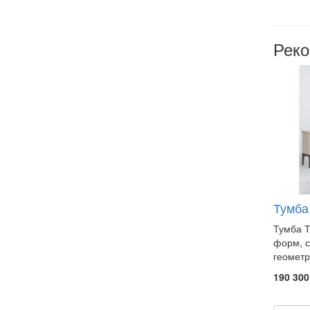
Рек
Тумба
Тумба Т
форм, с
геометр
190 300