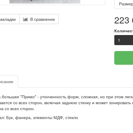
Размер
223 
акладки
В сравнение
Количес
исание
 большая "Примо" - у
тонченность форм, сложная, но при этом лег
ается со всех сторон, включая заднюю стенку и может зонироват
а со всех сторон.
ал:
Бук, фанера, элементы МДФ, стекло