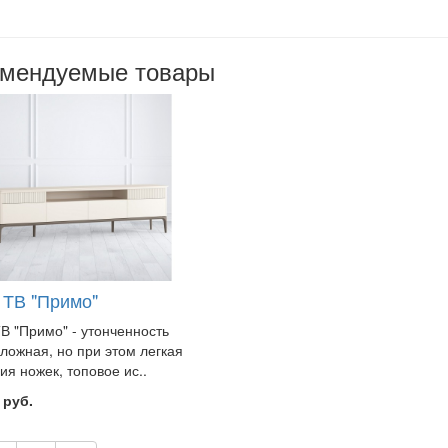
омендуемые товары
 ТВ "Примо"
В "Примо" - утонченность
ложная, но при этом легкая
ия ножек, топовое ис..
 руб.